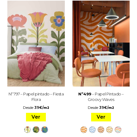
Nº 797 – Papel pintado – Fiesta
Nº499
– Papel Pintado –
Flora
Groovy Waves
Desde
39
€
/
Desde
39
€
/
m2
m2
Ver
Ver