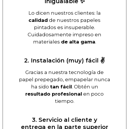
inigualable ✨
Lo dicen nuestros clientes: la
calidad
de nuestros papeles
pintados es insuperable.
Cuidadosamente impreso en
materiales
de alta gama
.
2. Instalación (muy) fácil ✌️
Gracias a nuestra tecnología de
papel prepegado, empapelar nunca
ha sido
tan fácil
. Obtén un
resultado profesional
en poco
tiempo.
3. Servicio al cliente y
entrega en la parte superior