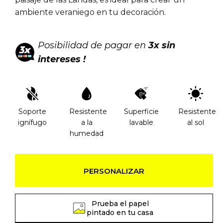
ambiente veraniego en tu decoración.
Posibilidad de pagar en
3x sin
intereses !
Soporte
Resistente
Superficie
Resistente
ignífugo
a la
lavable
al sol
humedad
PERSONALIZAR
Prueba el papel
pintado en tu casa