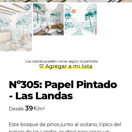
Los colores pueden variar según la pantalla.
Agregar a mi lista
Nº305: Papel Pintado
- Las Landas
39
€
Desde
/m²
Este bosque de pinos junto al océano, típico del
paisaje de las Landas, es ideal para crear un