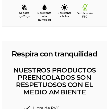
Soporte
Resistente
Resistente
Certificación
ignífugo
a la
a la luz
FSC
humedad
Respira con tranquilidad
NUESTROS PRODUCTOS
PREENCOLADOS SON
RESPETUOSOS CON EL
MEDIO AMBIENTE
Libre de PVC