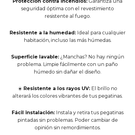
Protección contra incendios:
Garantiza una
seguridad óptima con el revestimiento
resistente al fuego.
Resistente a la humedad:
Ideal para cualquier
habitación, incluso las más húmedas.
Superficie lavable:
¿Manchas? No hay ningún
problema. Limpie fácilmente con un paño
húmedo sin dañar el diseño.
☀️
Resistente a los rayos UV:
El brillo no
alterará los colores vibrantes de tus pegatinas.
Fácil instalación:
Instala y retira tus pegatinas
pintadas sin problemas. Poder cambiar de
opinión sin remordimientos.