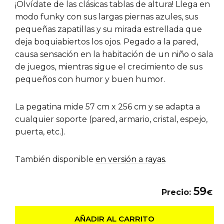
¡Olvídate de las clásicas tablas de altura! Llega en
modo funky con sus largas piernas azules, sus
pequeñas zapatillas y su mirada estrellada que
deja boquiabiertos los ojos. Pegado a la pared,
causa sensación en la habitación de un niño o sala
de juegos, mientras sigue el crecimiento de sus
pequeños con humor y buen humor.
La pegatina mide 57 cm x 256 cm y se adapta a
cualquier soporte (pared, armario, cristal, espejo,
puerta, etc.).
También disponible
en versión a rayas
.
59
Precio:
€
AÑADIR AL CARRITO