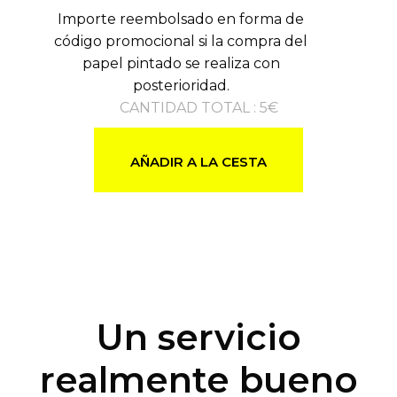
Importe reembolsado en forma de
código promocional si la compra del
papel pintado se realiza con
posterioridad.
CANTIDAD TOTAL
:
5
€
AÑADIR A LA CESTA
Un servicio
realmente bueno