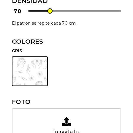
DENSIDAD
70
El patrón se repite cada 70 cm.
COLORES
GRIS
FOTO
Importa tu