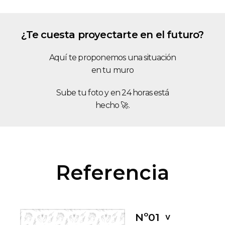
¿Te cuesta proyectarte en el futuro?
Aquí te proponemos una situación
en tu muro
Sube tu foto y en 24 horas está
hecho 🚀.
Referencia
Nº01