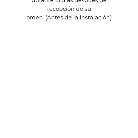
durante 15 días después de
recepción de su
orden. (Antes de la instalación)