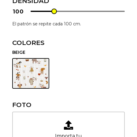
DENSIDAD
100
El patrón se repite cada 100 cm.
COLORES
BEIGE
FOTO
Importa tu