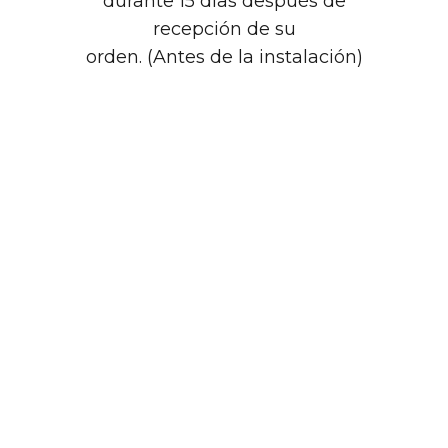
durante 15 días después de
recepción de su
orden. (Antes de la instalación)