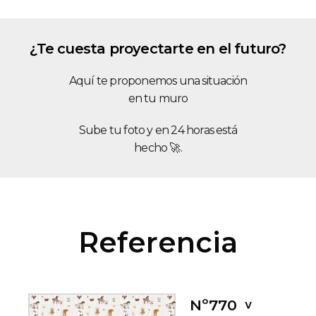
¿Te cuesta proyectarte en el futuro?
Aquí te proponemos una situación
en tu muro
Sube tu foto y en 24 horas está
hecho 🚀.
Referencia
Nº770