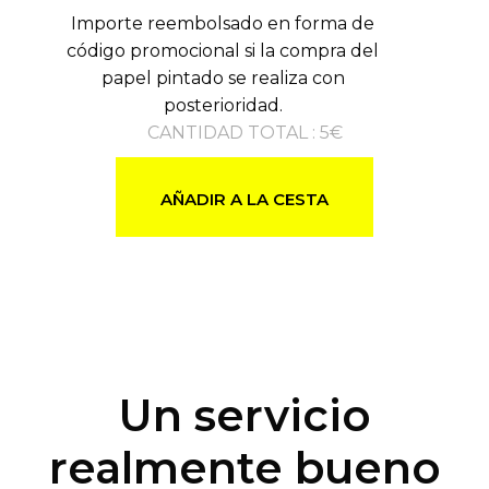
Importe reembolsado en forma de
código promocional si la compra del
papel pintado se realiza con
posterioridad.
CANTIDAD TOTAL
:
5
€
AÑADIR A LA CESTA
Un servicio
realmente bueno