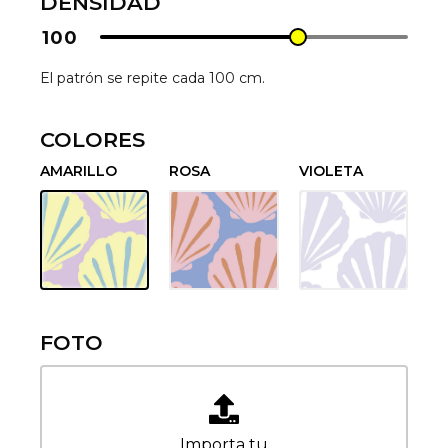
DENSIDAD
100
El patrón se repite cada 100 cm.
COLORES
AMARILLO
ROSA
VIOLETA
FOTO
Importa tu