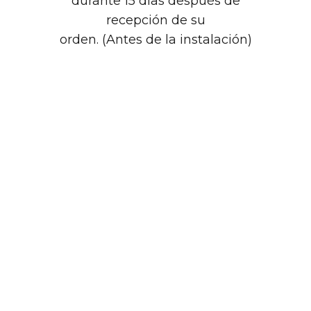
durante 15 días después de
recepción de su
orden. (Antes de la instalación)