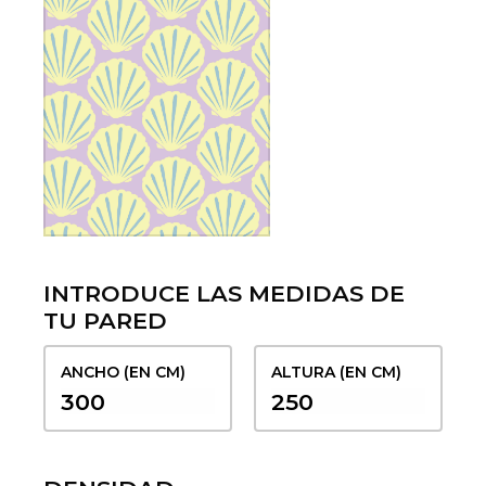
INTRODUCE LAS MEDIDAS DE
TU PARED
ANCHO (EN CM)
ALTURA (EN CM)