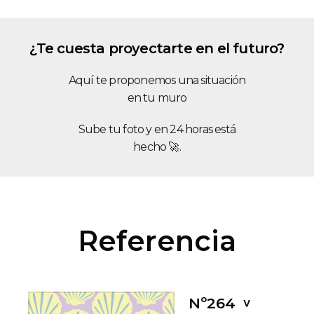
¿Te cuesta proyectarte en el futuro?
Aquí te proponemos una situación
en tu muro
Sube tu foto y en 24 horas está
hecho 🚀.
Referencia
Nº264