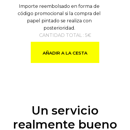
Importe reembolsado en forma de
código promocional si la compra del
papel pintado se realiza con
posterioridad.
CANTIDAD TOTAL
:
5
€
AÑADIR A LA CESTA
Un servicio
realmente bueno