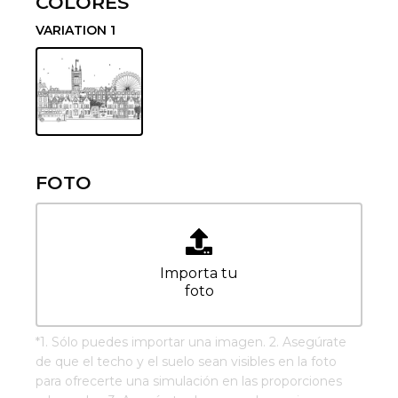
COLORES
VARIATION 1
FOTO
Importa tu
foto
*
1. Sólo puedes importar una imagen. 2. Asegúrate
de que el techo y el suelo sean visibles en la foto
para ofrecerte una simulación en las proporciones