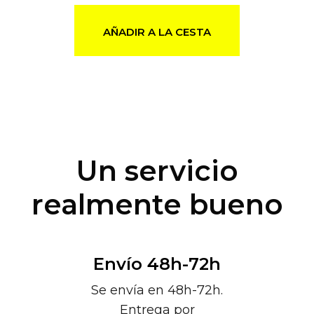
AÑADIR A LA CESTA
Un servicio
realmente bueno
Envío 48h-72h
Se envía en 48h-72h.
Entrega por