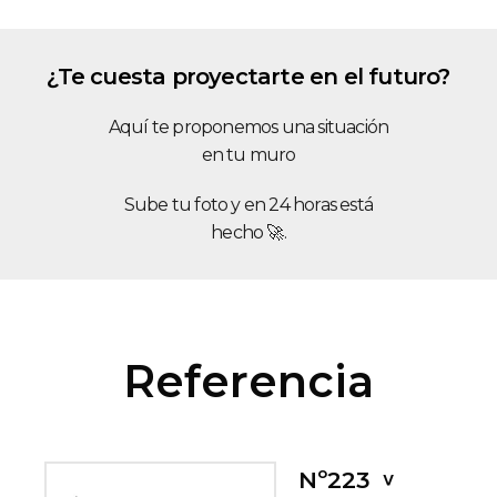
¿Te cuesta proyectarte en el futuro?
Aquí te proponemos una situación
en tu muro
Sube tu foto y en 24 horas está
hecho 🚀.
Referencia
Nº223