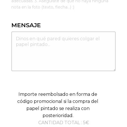
adecuadas. 3. Asegúrate de que no haya ninguna
nota en la foto (texto, flecha...) :)
MENSAJE
Importe reembolsado en forma de
código promocional si la compra del
papel pintado se realiza con
posterioridad.
CANTIDAD TOTAL
:
5
€