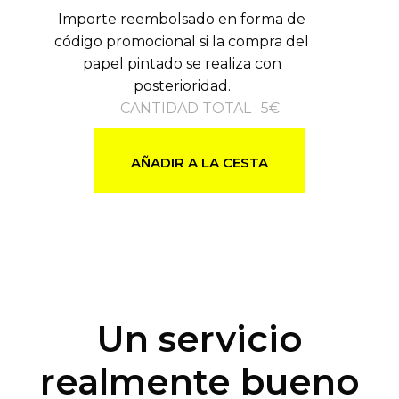
Importe reembolsado en forma de
código promocional si la compra del
papel pintado se realiza con
posterioridad.
CANTIDAD TOTAL
:
5
€
AÑADIR A LA CESTA
Un servicio
realmente bueno