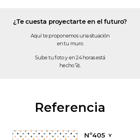
¿Te cuesta proyectarte en el futuro?
Aquí te proponemos una situación
en tu muro
Sube tu foto y en 24 horas está
hecho 🚀.
Referencia
Nº405