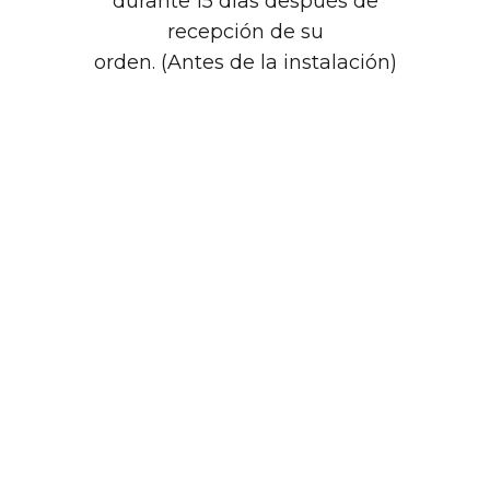
durante 15 días después de
recepción de su
orden. (Antes de la instalación)