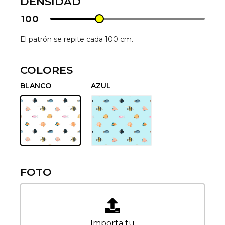
DENSIDAD
100
El patrón se repite cada 100 cm.
COLORES
BLANCO
AZUL
FOTO
Importa tu