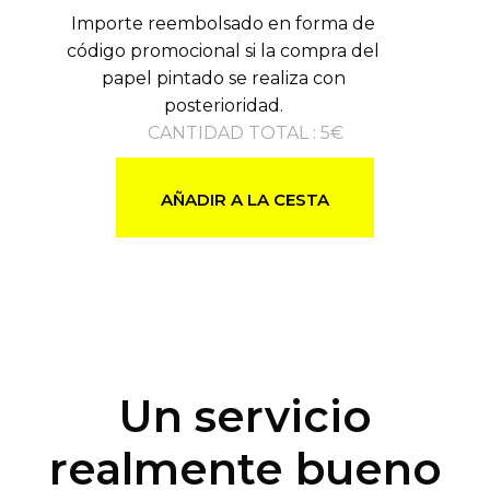
Importe reembolsado en forma de
código promocional si la compra del
papel pintado se realiza con
posterioridad.
CANTIDAD TOTAL
:
5
€
AÑADIR A LA CESTA
Un servicio
realmente bueno