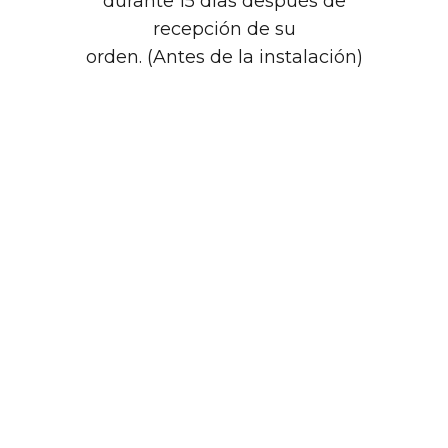
durante 15 días después de
recepción de su
orden. (Antes de la instalación)