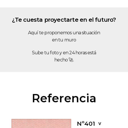
¿Te cuesta proyectarte en el futuro?
Aquí te proponemos una situación
en tu muro
Sube tu foto y en 24 horas está
hecho 🚀.
Referencia
Nº401