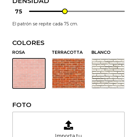
DENSIDAD
75
El patrón se repite cada 75 cm.
COLORES
ROSA
TERRACOTTA
BLANCO
FOTO
Importa tu