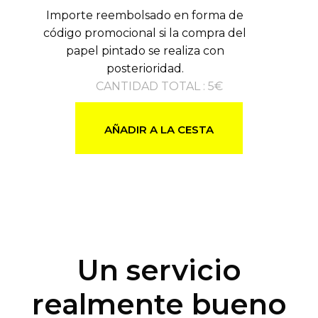
Importe reembolsado en forma de
código promocional si la compra del
papel pintado se realiza con
posterioridad.
CANTIDAD TOTAL
:
5
€
AÑADIR A LA CESTA
Un servicio
realmente bueno