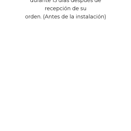
durante 15 días después de
recepción de su
orden. (Antes de la instalación)