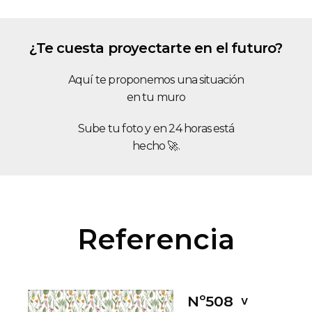
¿Te cuesta proyectarte en el futuro?
Aquí te proponemos una situación
en tu muro
Sube tu foto y en 24 horas está
hecho 🚀.
Referencia
Nº508