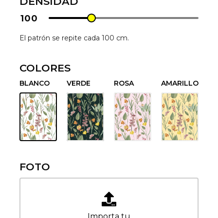
DENSIDAD
100
El patrón se repite cada 100 cm.
COLORES
BLANCO
VERDE
ROSA
AMARILLO
FOTO
Importa tu