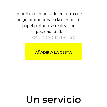
Importe reembolsado en forma de
código promocional si la compra del
papel pintado se realiza con
posterioridad.
CANTIDAD TOTAL
:
5
€
AÑADIR A LA CESTA
Un servicio