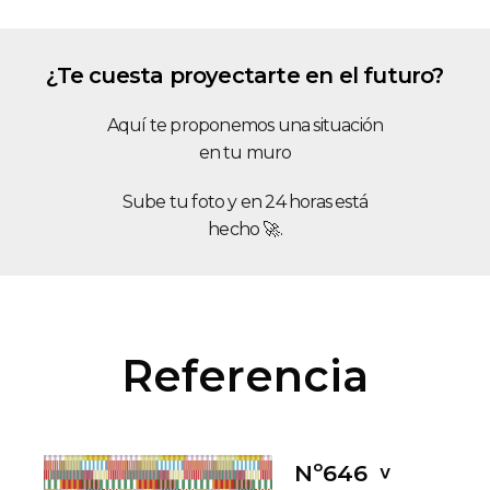
¿Te cuesta proyectarte en el futuro?
Aquí te proponemos una situación
en tu muro
Sube tu foto y en 24 horas está
hecho 🚀.
Referencia
Nº646