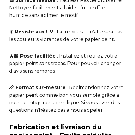
🧽 Surface lavable
: Tâches? Pas de problème!
Nettoyez facilement à l’aide d’un chiffon
humide sans abîmer le motif.
☀️ Résiste aux UV
: La luminosité n’altérera pas
les couleurs vibrantes de votre papier peint.
🧘🏼 Pose facilitée
: Installez et retirez votre
papier peint sans tracas. Pour pouvoir changer
d’avis sans remords.
📏 Format sur-mesure
: Redimensionnez votre
papier peint comme bon vous semble grâce à
notre configurateur en ligne. Si vous avez des
questions, n’hésitez pas à nous appeler.
Fabrication et livraison du