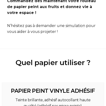
Commandez dès maintenant votre rouleau
de papier peint aux fruits et donnez vie à
votre espace !
N’hésitez pas à demander une
simulation
pour
vous aider à vous projeter !
Quel papier utiliser ?
PAPIER PEINT VINYLE ADHÉSIF
Teinte brillante, adhésif autocollant haute
qualité (adhésif par micro points).