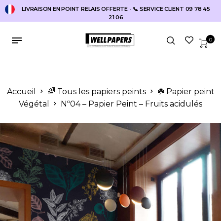
LIVRAISON EN POINT RELAIS OFFERTE - 📞 SERVICE CLIENT 09 78 45
21 06
0
Accueil
🌈 Tous les papiers peints
☘️ Papier peint
Végétal
Nº04 – Papier Peint – Fruits acidulés