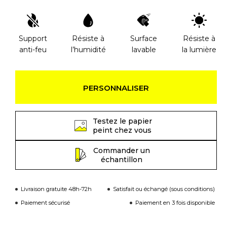
Support
Résiste à
Surface
Résiste à
anti-feu
l’humidité
lavable
la lumière
PERSONNALISER
Testez le papier
peint chez vous
Commander un
échantillon
Livraison gratuite 48h-72h
Satisfait ou échangé (sous conditions)
Paiement sécurisé
Paiement en 3 fois disponible