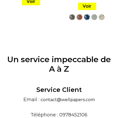
Voir
Voir
Un service impeccable de
A à Z
Service Client
Email :
contact@wellpapers.com
Téléphone : 0978452106