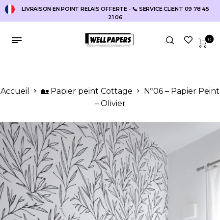
LIVRAISON EN POINT RELAIS OFFERTE - 📞 SERVICE CLIENT 09 78 45
21 06
0
Accueil
🏡 Papier peint Cottage
Nº06 – Papier Peint
– Olivier