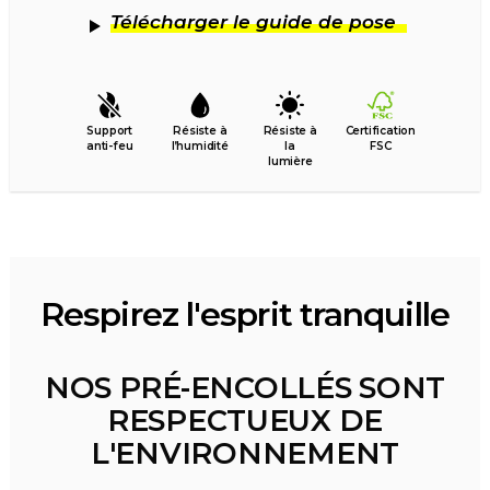
Télécharger le guide de pose
Support
Résiste à
Résiste à
Certification
anti-feu
l’humidité
la
FSC
lumière
Respirez l'esprit tranquille
NOS PRÉ-ENCOLLÉS SONT
RESPECTUEUX DE
L'ENVIRONNEMENT