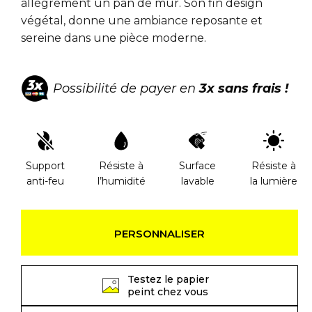
allègrement un pan de mur. Son fin design
végétal, donne une ambiance reposante et
sereine dans une pièce moderne.
Possibilité de payer en
3x sans frais !
Support
Résiste à
Surface
Résiste à
anti-feu
l’humidité
lavable
la lumière
PERSONNALISER
Testez le papier
peint chez vous