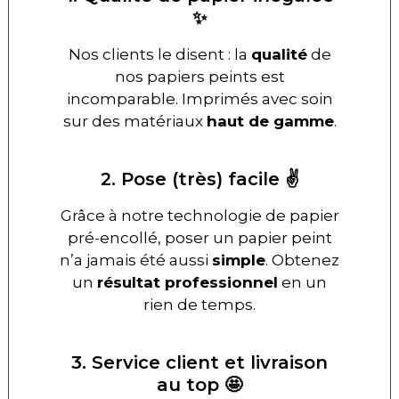
✨
Nos clients le disent : la
qualité
de
nos papiers peints est
incomparable. Imprimés avec soin
sur des matériaux
haut de gamme
.
2. Pose (très) facile ✌️
Grâce à notre technologie de papier
pré-encollé, poser un papier peint
n’a jamais été aussi
simple
. Obtenez
un
résultat professionnel
en un
rien de temps.
3. Service client et livraison
au top 🤩