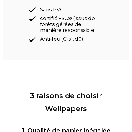
Sans PVC
certifié FSC® (issus de
forêts gérées de
manière responsable)
Anti-feu (C-s1, d0)
3 raisons de choisir
Wellpapers
1. Qualité de papier inégalée