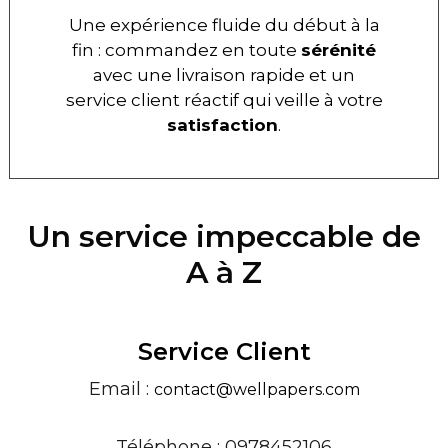
Une expérience fluide du début à la
fin : commandez en toute
sérénité
avec une livraison rapide et un
service client réactif qui veille à votre
satisfaction
.
Un service impeccable de
A à Z
Service Client
Email :
contact@wellpapers.com
Téléphone : 0978452106