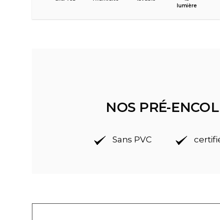
lumière
NOS PRÉ-ENCOL
Sans PVC
certif