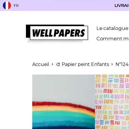
LIVRAI
FR
Le catalogue
Comment me
Accueil
🎨 Papier peint Enfants
Nº124 