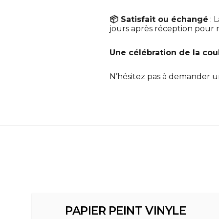
📦 Satisfait ou échangé
: 
jours après réception pour no
Une célébration de la coul
N’hésitez pas à demander 
PAPIER PEINT VINYLE