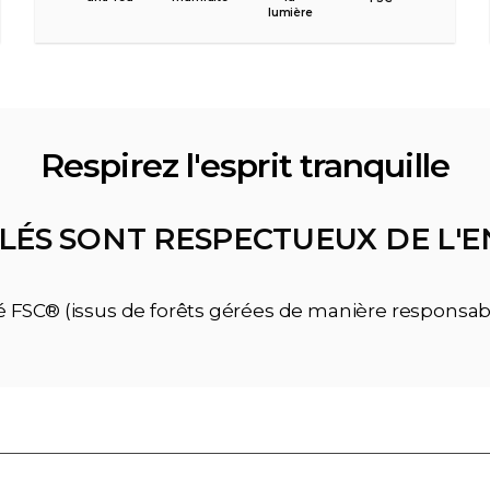
lumière
Respirez l'esprit tranquille
LÉS SONT RESPECTUEUX DE L
ié FSC® (issus de forêts gérées de manière responsab