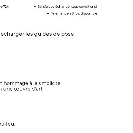
8h-72h
Satisfait ou échangé (sous conditions)
Paiement en 3 fois disponible
lécharger les guides de pose
un hommage à la simplicité
 en une œuvre d’art
ti-feu.