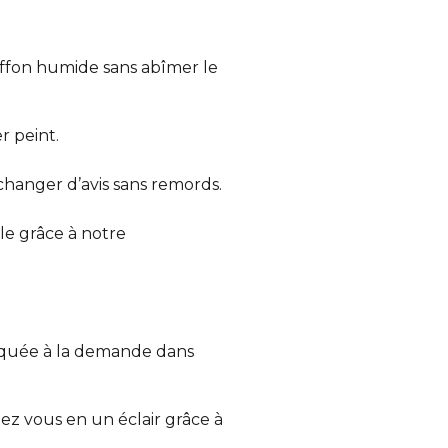
iffon humide sans abîmer le
r peint.
 changer d’avis sans remords.
e grâce à notre
iquée à la demande dans
ez vous en un éclair grâce à