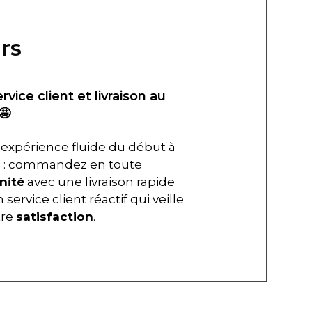
rs
ervice client et livraison au
🤩
expérience fluide du début à
in : commandez en toute
nité
avec une livraison rapide
 service client réactif qui veille
tre
satisfaction
.