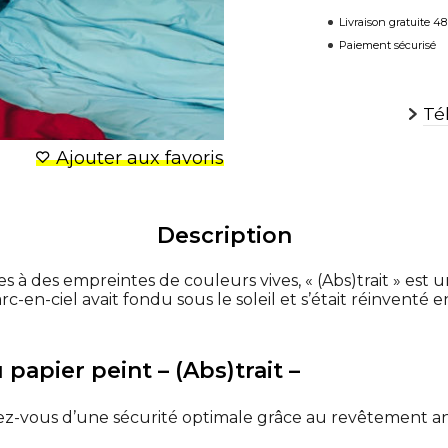
Livraison gratuite 4
Paiement sécurisé
Té
Ajouter aux favoris
Description
 à des empreintes de couleurs vives, « (Abs)trait » est 
rc-en-ciel avait fondu sous le soleil et s’était réinventé
papier peint – (Abs)trait –
ez-vous d’une sécurité optimale grâce au revêtement an