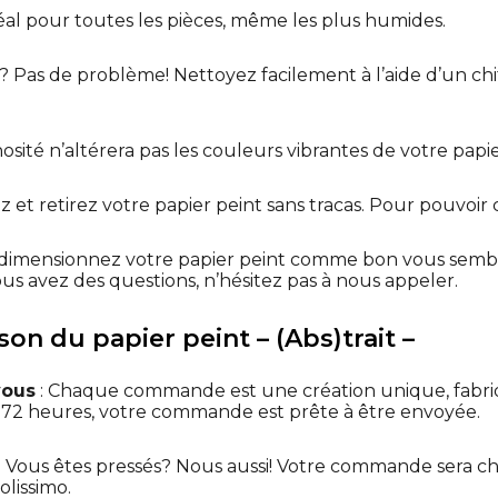
déal pour toutes les pièces, même les plus humides.
? Pas de problème! Nettoyez facilement à l’aide d’un ch
osité n’altérera pas les couleurs vibrantes de votre papie
lez et retirez votre papier peint sans tracas. Pour pouvoir
dimensionnez votre papier peint comme bon vous sembl
ous avez des questions, n’hésitez pas à nous appeler.
ison du papier peint – (Abs)trait –
vous
: Chaque commande est une création unique, fabr
t 72 heures, votre commande est prête à être envoyée.
: Vous êtes pressés? Nous aussi! Votre commande sera ch
olissimo.