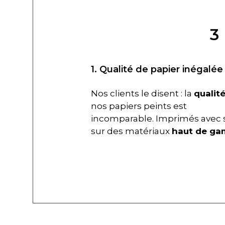
3
1. Qualité de papier inégalée
Nos clients le disent : la
qualit
nos papiers peints est
incomparable. Imprimés avec 
sur des matériaux
haut de g