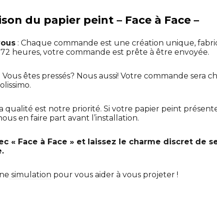
aison du papier peint – Face à Face –
vous
: Chaque commande est une création unique, fabr
t 72 heures, votre commande est prête à être envoyée.
: Vous êtes pressés? Nous aussi! Votre commande sera ch
olissimo.
La qualité est notre priorité. Si votre papier peint présen
us en faire part avant l’installation.
ec « Face à Face » et laissez le charme discret de s
e.
une
simulation
pour vous aider à vous projeter !