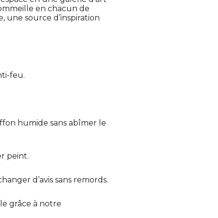
 sommeille en chacun de
, une source d’inspiration
ti-feu.
iffon humide sans abîmer le
r peint.
 changer d’avis sans remords.
e grâce à notre