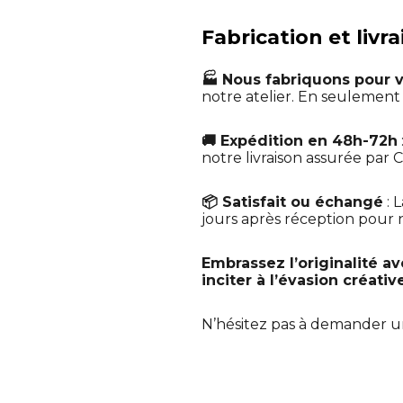
Fabrication et livr
🏭 Nous fabriquons pour 
notre atelier. En seulemen
🚚 Expédition en 48h-72h
notre livraison assurée par C
📦 Satisfait ou échangé
: 
jours après réception pour no
Embrassez l’originalité av
inciter à l’évasion créativ
N’hésitez pas à demander 