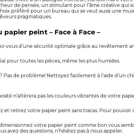
ncheur de pensée, un stimulant pour l’âme créative qui
 choix préféré pour un bureau qui se veut aussi une muse
rêveurs pragmatiques.
 papier peint – Face à Face –
ez-vous d’une sécurité optimale grâce au revêtement an
déal pour toutes les pièces, même les plus humides.
? Pas de problème! Nettoyez facilement à l’aide d’un ch
osité n’altérera pas les couleurs vibrantes de votre papie
lez et retirez votre papier peint sans tracas. Pour pouvoir
dimensionnez votre papier peint comme bon vous sembl
ous avez des questions, n’hésitez pas à nous appeler.