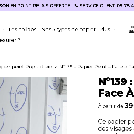
SON EN POINT RELAIS OFFERTE - 📞 SERVICE CLIENT 09 78 4
Les collabs’
Nos 3 types de papier
Plus
surer ?
Papier peint Pop urbain
Nº139 – Papier Peint – Face à F
Nº139 :
Face À
39
À partir de
Ce papier pe
des visages 