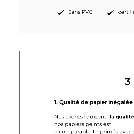
Sans PVC
certif
3
1. Qualité de papier inégalée
Nos clients le disent : la
qualit
nos papiers peints est
incomparable. Imprimés avec 