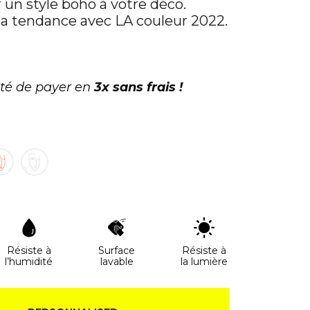
un style boho à votre déco.
la tendance avec LA couleur 2022.
ité de payer en
3x sans frais !
Résiste à
Surface
Résiste à
l’humidité
lavable
la lumière