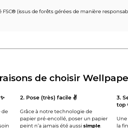
ié FSC® (issus de forêts gérées de manière responsab
 raisons de choisir Wellpape
 ✨
2. Pose (très) facile ✌️
3. S
top 
é
de
Grâce à notre technologie de
papier pré-encollé, poser un papier
Une 
soin
peint n’a jamais été aussi
simple
.
la f