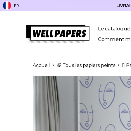
LIVRAI
FR
Le catalogue
Comment me
Accueil
🌈 Tous les papiers peints
🫟 