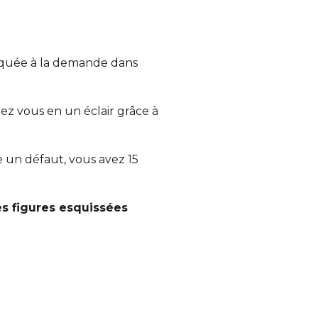
iquée à la demande dans
ez vous en un éclair grâce à
te un défaut, vous avez 15
es figures esquissées