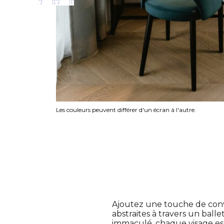
Les couleurs peuvent différer d'un écran à l'autre.
Ajoutez une touche de conve
abstraites à travers un bal
immaculé, chaque visage esq