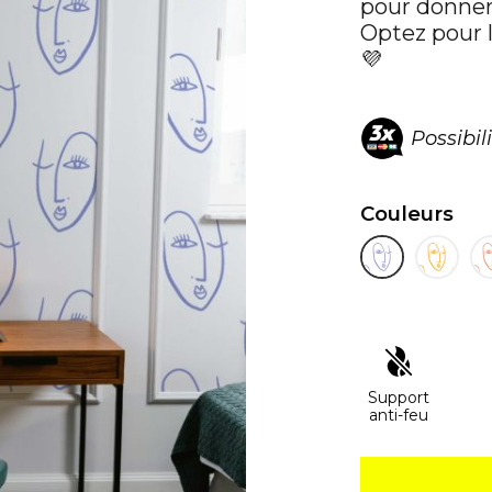
pour donner 
Optez pour 
💜
Possibil
Couleurs
Support
anti-feu