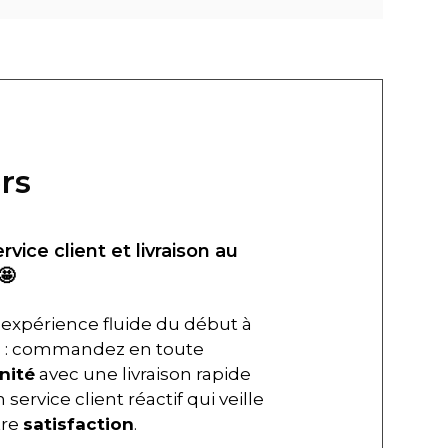
rs
ervice client et livraison au
🤩
expérience fluide du début à
in : commandez en toute
nité
avec une livraison rapide
 service client réactif qui veille
tre
satisfaction
.