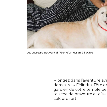
Les couleurs peuvent différer d'un écran à l'autre.
Plongez dans l’aventure avec
demeure. « Félindra, Tête d
gardien de votre temple per
touche de bravoure et d’au
célèbre fort.