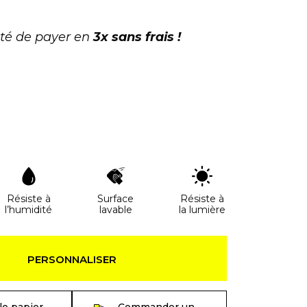
ité de payer en
3x sans frais !
Résiste à
Surface
Résiste à
l’humidité
lavable
la lumière
PERSONNALISER