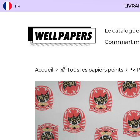
LIVRAI
FR
Le catalogue
Comment me
Accueil
🌈 Tous les papiers peints
🐾 