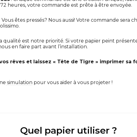
t 72 heures, votre commande est prête à être envoyée.
: Vous êtes pressés? Nous aussi! Votre commande sera ch
olissimo.
La qualité est notre priorité. Si votre papier peint présen
us en faire part avant l’installation.
e vos rêves et laissez « Tête de Tigre » imprimer sa 
une
simulation
pour vous aider à vous projeter !
Quel papier utiliser ?