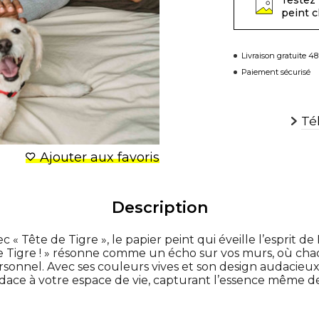
Testez 
peint 
Livraison gratuite 4
Paiement sécurisé
Té
Ajouter aux favoris
Description
 « Tête de Tigre », le papier peint qui éveille l’esprit d
e Tigre ! » résonne comme un écho sur vos murs, où chaq
sonnel. Avec ses couleurs vives et son design audacieux
dace à votre espace de vie, capturant l’essence même d