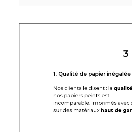
3
1. Qualité de papier inégalée
Nos clients le disent : la
qualit
nos papiers peints est
incomparable. Imprimés avec 
sur des matériaux
haut de g