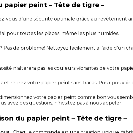
 papier peint – Tête de tigre –
ez-vous d’une sécurité optimale grâce au revêtement an
déal pour toutes les pièces, même les plus humides.
? Pas de problème! Nettoyez facilement à l’aide d’un ch
osité n’altérera pas les couleurs vibrantes de votre papie
lez et retirez votre papier peint sans tracas. Pour pouvoir
dimensionnez votre papier peint comme bon vous sembl
ous avez des questions, n’hésitez pas à nous appeler.
aison du papier peint – Tête de tigre –
vous
: Chaque commande est une création unique, fabr