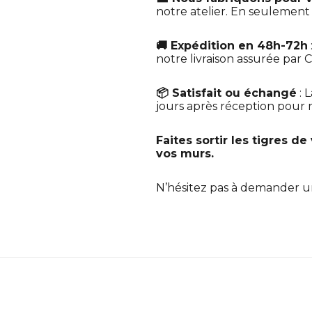
notre atelier. En seulemen
🚚 Expédition en 48h-72h
notre livraison assurée par C
📦 Satisfait ou échangé
: 
jours après réception pour no
Faites sortir les tigres d
vos murs.
N’hésitez pas à demander 