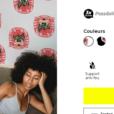
Possibil
Couleurs
Support
anti-feu