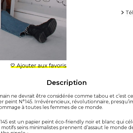
Té
Ajouter aux favoris
Description
ain ne devrait être considérée comme tabou et c’est c
r peint N°145. Irrévérencieux, révolutionnaire, presqu’
ommage à toutes les femmes de ce monde.
145 est un papier peint éco-friendly noir et blanc qui cél
 motifs seins minimalistes prennent d’assaut le monde de