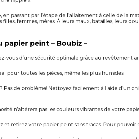
 the nipple ».
, en passant par l’étape de l’allaitement à celle de la ma
 filles, femmes, mères. À leurs maux, batailles, leurs dou
 papier peint – Boubiz –
ez-vous d’une sécurité optimale grâce au revêtement an
déal pour toutes les pièces, même les plus humides.
? Pas de problème! Nettoyez facilement à l’aide d’un ch
osité n’altérera pas les couleurs vibrantes de votre papie
lez et retirez votre papier peint sans tracas. Pour pouvoir