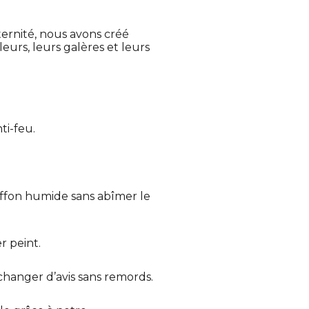
ternité, nous avons créé
leurs, leurs galères et leurs
ti-feu.
iffon humide sans abîmer le
r peint.
 changer d’avis sans remords.