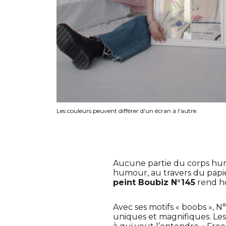
Les couleurs peuvent différer d'un écran à l'autre.
Aucune partie du corps hum
humour, au travers du papie
peint Boubiz N°145
rend h
Avec ses motifs « boobs », N°
uniques et magnifiques. Les