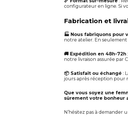
📏 Format sur-mesure
: Re
configurateur en ligne. Si v
Fabrication et livr
🏭 Nous fabriquons pour 
notre atelier. En seulemen
🚚 Expédition en 48h-72h
notre livraison assurée par C
📦 Satisfait ou échangé
: 
jours après réception pour no
Que vous soyez une femme
sûrement votre bonheur
N’hésitez pas à demander 