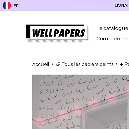
LIVRAI
FR
Le catalogue
Comment me
Accueil
🌈 Tous les papiers peints
♣️ P