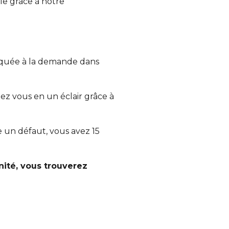
e grâce à notre
iquée à la demande dans
ez vous en un éclair grâce à
te un défaut, vous avez 15
ité, vous trouverez