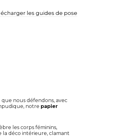
lécharger les guides de pose
e que nous défendons, avec
impudique, notre
papier
èbre les corps féminins,
 la déco intérieure, clamant