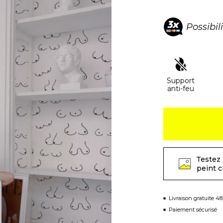
Possibil
Support
anti-feu
Testez 
peint 
Livraison gratuite 4
Paiement sécurisé