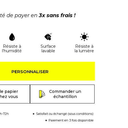
ité de payer en
3x sans frais !
Résiste à
Surface
Résiste à
l’humidité
lavable
la lumière
PERSONNALISER
le papier
Commander un
chez vous
échantillon
8h-72h
Satisfait ou échangé (sous conditions)
Paiement en 3 fois disponible