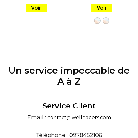
Voir
Voir
Un service impeccable de
A à Z
Service Client
Email :
contact@wellpapers.com
Téléphone : 0978452106