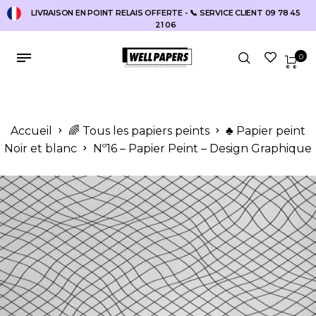
LIVRAISON EN POINT RELAIS OFFERTE - 📞 SERVICE CLIENT 09 78 45
21 06
0
Accueil
🌈 Tous les papiers peints
♣️ Papier peint
Noir et blanc
Nº16 – Papier Peint – Design Graphique