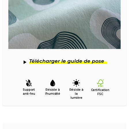
Télécharger le guide de pose
Support
Résiste à
Résiste à
Certification
anti-feu
l’humidité
la
FSC
lumière