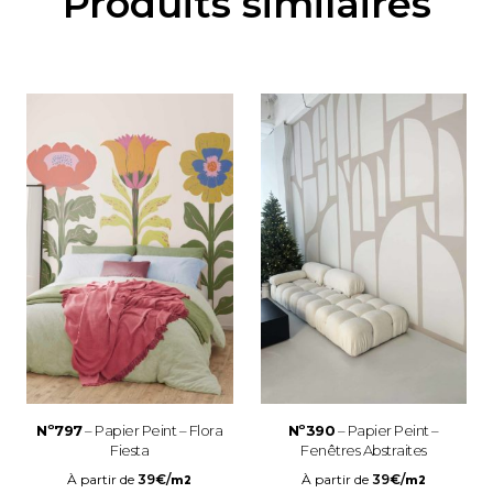
Produits similaires
Nº797
– Papier Peint – Flora
Nº390
– Papier Peint –
Fiesta
Fenêtres Abstraites
À partir de
39
€
/
À partir de
39
€
/
m2
m2