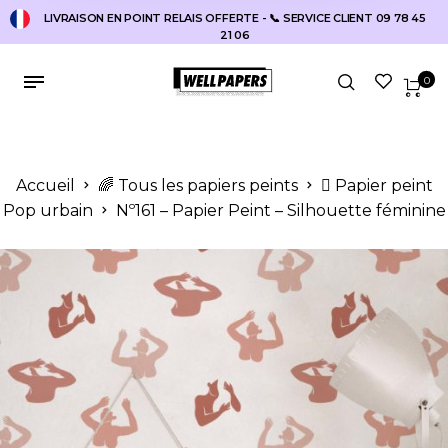
LIVRAISON EN POINT RELAIS OFFERTE - 📞 SERVICE CLIENT 09 78 45
21 06
0
Accueil
🌈 Tous les papiers peints
🫟 Papier peint
Pop urbain
Nº161 – Papier Peint – Silhouette féminine