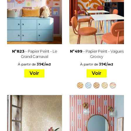
Nº823
– Papier Peint – Le
Nº499
– Papier Peint – Vagues
Grand Carnaval
Groovy
À partir de
39
€
/
À partir de
39
€
/
m2
m2
Voir
Voir