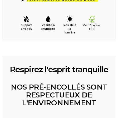
Support
Résiste à
Résiste à
Certification
anti-feu
l’humidité
la
FSC
lumière
Respirez l'esprit tranquille
NOS PRÉ-ENCOLLÉS SONT
RESPECTUEUX DE
L'ENVIRONNEMENT