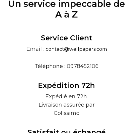
Un service impeccable de
A à Z
Service Client
Email :
contact@wellpapers.com
Téléphone : 0978452106
Expédition 72h
Expédié en 72h.
Livraison assurée par
Colissimo
Satisfait ou échangé