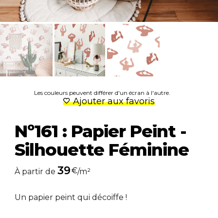
Les couleurs peuvent différer d'un écran à l'autre.
Ajouter aux favoris
Nº161 : Papier Peint -
Silhouette Féminine
39
€
À partir de
/m²
Un papier peint qui décoiffe !