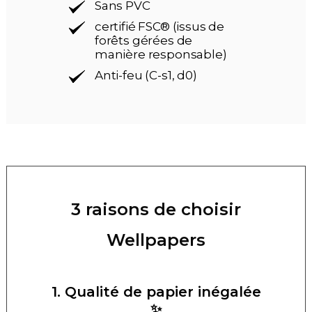
Sans PVC
certifié FSC® (issus de
forêts gérées de
manière responsable)
Anti-feu (C-s1, d0)
3 raisons de choisir
Wellpapers
1. Qualité de papier inégalée
✨