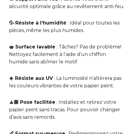
sécurité optimale grâce au revêtement anti-feu.
💦 Résiste à l’humidité
: Idéal pour toutes les
pièces, même les plus humides.
🧽 Surface lavable
: Tâches? Pas de problème!
Nettoyez facilement à l’aide d’un chiffon
humide sans abîmer le motif.
☀️ Résiste aux UV
: La luminosité n’altérera pas
les couleurs vibrantes de votre papier peint.
🧘🏼 Pose facilitée
: Installez et retirez votre
papier peint sans tracas. Pour pouvoir changer
d’avis sans remords.
📏 Format sur-mesure
: Redimensionnez votre