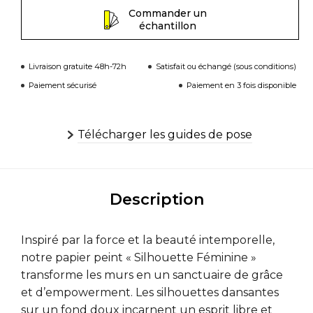
Commander un
échantillon
Livraison gratuite 48h-72h
Satisfait ou échangé (sous conditions)
Paiement sécurisé
Paiement en 3 fois disponible
Télécharger les guides de pose
Description
Inspiré par la force et la beauté intemporelle,
notre papier peint « Silhouette Féminine »
transforme les murs en un sanctuaire de grâce
et d’empowerment. Les silhouettes dansantes
sur un fond doux incarnent un esprit libre et