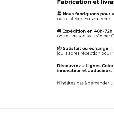
Fabrication et livr
🏭 Nous fabriquons pour 
notre atelier. En seulemen
🚚 Expédition en 48h-72h
notre livraison assurée par C
📦 Satisfait ou échangé
: 
jours après réception pour no
Découvrez « Lignes Coloré
innovateur et audacieux.
N’hésitez pas à demander 