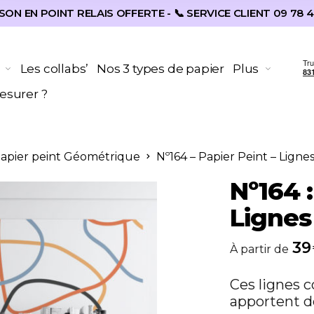
SON EN POINT RELAIS OFFERTE - 📞 SERVICE CLIENT 09 78 4
Les collabs’
Nos 3 types de papier
Plus
surer ?
Papier peint Géométrique
Nº164 – Papier Peint – Ligne
Nº164 :
Lignes
39
À partir de
Ces lignes c
apportent d