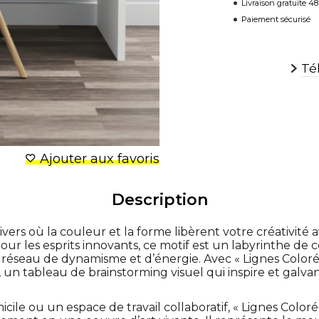
Livraison gratuite 4
Paiement sécurisé
Té
Ajouter aux favoris
Description
rs où la couleur et la forme libèrent votre créativité a
our les esprits innovants, ce motif est un labyrinthe de c
 réseau de dynamisme et d’énergie. Avec « Lignes Coloré
un tableau de brainstorming visuel qui inspire et galvan
ile ou un espace de travail collaboratif, « Lignes Coloré