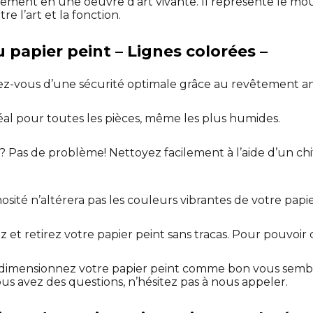
nnement en une oeuvre d’art vivante. Il représente le m
re l’art et la fonction.
 papier peint – Lignes colorées –
ez-vous d’une sécurité optimale grâce au revêtement an
déal pour toutes les pièces, même les plus humides.
? Pas de problème! Nettoyez facilement à l’aide d’un ch
osité n’altérera pas les couleurs vibrantes de votre papie
lez et retirez votre papier peint sans tracas. Pour pouvoir
dimensionnez votre papier peint comme bon vous sembl
ous avez des questions, n’hésitez pas à nous appeler.