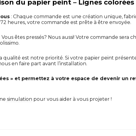
aison du papier peint – Lignes colorées 
vous
: Chaque commande est une création unique, fabr
t 72 heures, votre commande est prête à être envoyée.
: Vous êtes pressés? Nous aussi! Votre commande sera ch
olissimo.
La qualité est notre priorité. Si votre papier peint présen
us en faire part avant l’installation.
es » et permettez à votre espace de devenir un ref
une
simulation
pour vous aider à vous projeter !