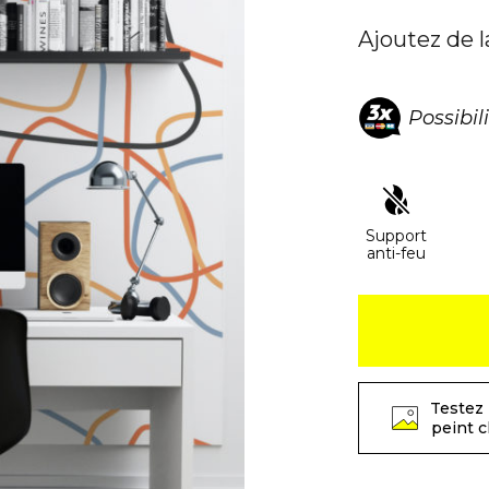
Ajoutez de l
Possibil
Support
anti-feu
Testez 
peint 