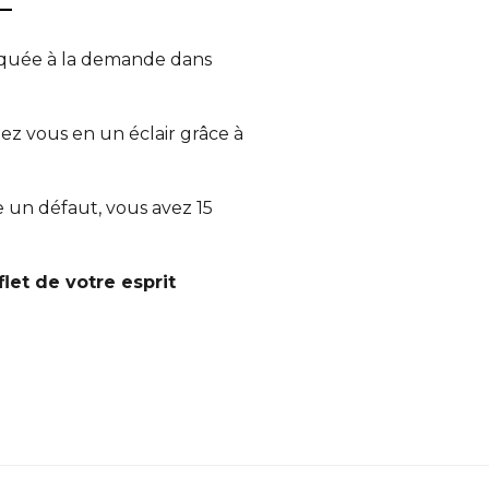
–
iquée à la demande dans
ez vous en un éclair grâce à
te un défaut, vous avez 15
let de votre esprit