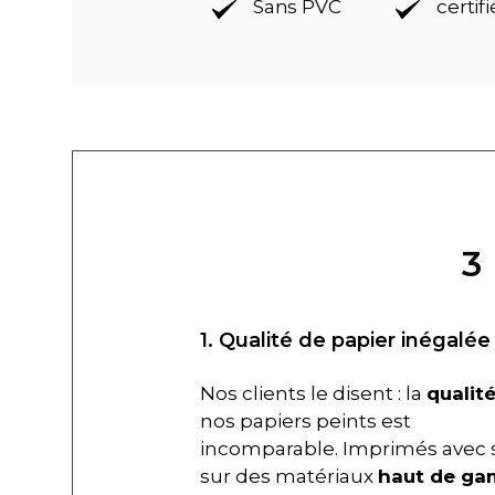
Sans PVC
certif
3
1. Qualité de papier inégalée
Nos clients le disent : la
qualit
nos papiers peints est
incomparable. Imprimés avec 
sur des matériaux
haut de g