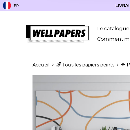
LIVRAI
FR
Le catalogue
Comment me
Accueil
🌈 Tous les papiers peints
🔷 