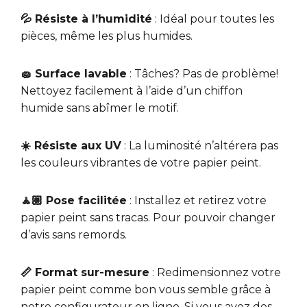
💦 Résiste à l’humidité
: Idéal pour toutes les
pièces, même les plus humides.
🧽 Surface lavable
: Tâches? Pas de problème!
Nettoyez facilement à l’aide d’un chiffon
humide sans abîmer le motif.
☀️ Résiste aux UV
: La luminosité n’altérera pas
les couleurs vibrantes de votre papier peint.
🧘🏼 Pose facilitée
: Installez et retirez votre
papier peint sans tracas. Pour pouvoir changer
d’avis sans remords.
📏 Format sur-mesure
: Redimensionnez votre
papier peint comme bon vous semble grâce à
notre configurateur en ligne. Si vous avez des