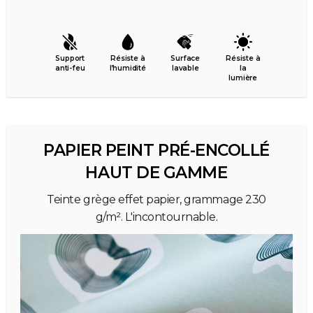
Support
Résiste à
Surface
Résiste à
anti-feu
l’humidité
lavable
la
lumière
PAPIER PEINT PRÉ-ENCOLLÉ
HAUT DE GAMME
Teinte grège effet papier, grammage 230
g/m². L'incontournable.