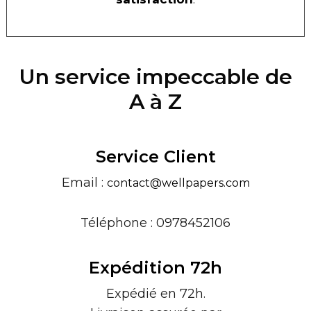
Un service impeccable de
A à Z
Service Client
Email :
contact@wellpapers.com
Téléphone : 0978452106
Expédition 72h
Expédié en 72h.