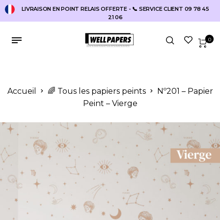
LIVRAISON EN POINT RELAIS OFFERTE - 📞 SERVICE CLIENT 09 78 45
21 06
0
Accueil
🌈 Tous les papiers peints
Nº201 – Papier
Peint – Vierge