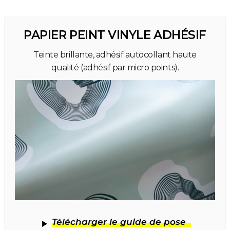
PAPIER PEINT VINYLE ADHÉSIF
Teinte brillante, adhésif autocollant haute
qualité (adhésif par micro points).
Télécharger le guide de pose