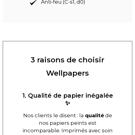
Anti-feu (C-s1, d0)
3 raisons de choisir
Wellpapers
1. Qualité de papier inégalée
✨
Nos clients le disent : la
qualité
de
nos papiers peints est
incomparable. Imprimés avec soin