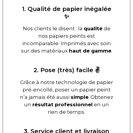
1. Qualité de papier inégalée
✨
Nos clients le disent : la
qualité
de
nos papiers peints est
incomparable. Imprimés avec soin
sur des matériaux
haut de gamme
.
2. Pose (très) facile ✌️
Grâce à notre technologie de papier
pré-encollé, poser un papier peint
n’a jamais été aussi
simple
. Obtenez
un
résultat professionnel
en un
rien de temps.
3. Service client et livraison