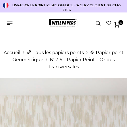
LIVRAISON EN POINT RELAIS OFFERTE - 📞 SERVICE CLIENT 09 78 45
21 06
0
Accueil
🌈 Tous les papiers peints
🔷 Papier peint
Géométrique
Nº215 – Papier Peint – Ondes
Transversales