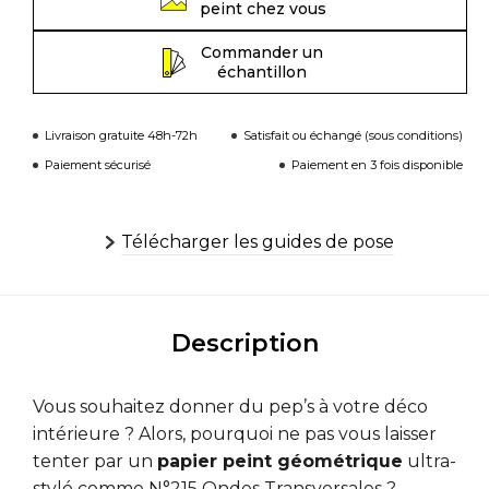
peint chez vous
Commander un
échantillon
Livraison gratuite 48h-72h
Satisfait ou échangé (sous conditions)
Paiement sécurisé
Paiement en 3 fois disponible
Télécharger les guides de pose
Description
Vous souhaitez donner du pep’s à votre déco
intérieure ? Alors, pourquoi ne pas vous laisser
tenter par un
papier peint géométrique
ultra-
stylé comme N°215 Ondes Transversales ?