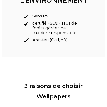
L'ENVIRONNEMENT
Sans PVC
certifié FSC® (issus de
forêts gérées de
manière responsable)
Anti-feu (C-s1, d0)
3 raisons de choisir
Wellpapers