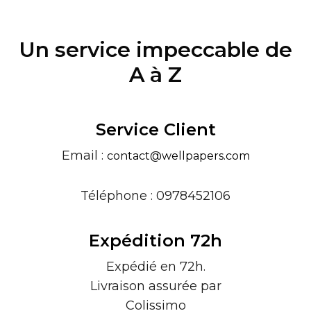
Un service impeccable de
A à Z
Service Client
Email :
contact@wellpapers.com
Téléphone : 0978452106
Expédition 72h
Expédié en 72h.
Livraison assurée par
Colissimo