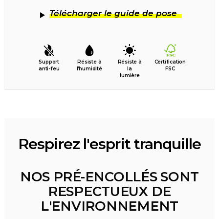
Télécharger le guide de pose
Support
Résiste à
Résiste à
Certification
anti-feu
l’humidité
la
FSC
lumière
Respirez l'esprit tranquille
NOS PRÉ-ENCOLLÉS SONT
RESPECTUEUX DE
L'ENVIRONNEMENT