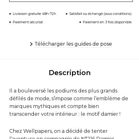
Livraison gratuite 48h-72h
Satisfait ou échangé (sous conditions)
Paiement sécurisé
Paiement en 3 fois disponible
Télécharger les guides de pose
Description
Il a bouleversé les podiums des plus grands
défilés de mode, s’impose comme l’emblème de
marques mythiques et compte bien
transcender votre intérieur : le motif damier !
Chez Wellpapers, on a décidé de tenter
l’aventure en compagnie de N°216 Damier