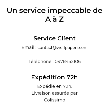
Un service impeccable de
A à Z
Service Client
Email :
contact@wellpapers.com
Téléphone : 0978452106
Expédition 72h
Expédié en 72h.
Livraison assurée par
Colissimo