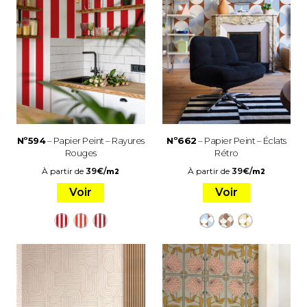
Nº594
– Papier Peint – Rayures
Nº662
– Papier Peint – Éclats
Rouges
Rétro
À partir de
39
€
/
À partir de
39
€
/
m2
m2
Voir
Voir