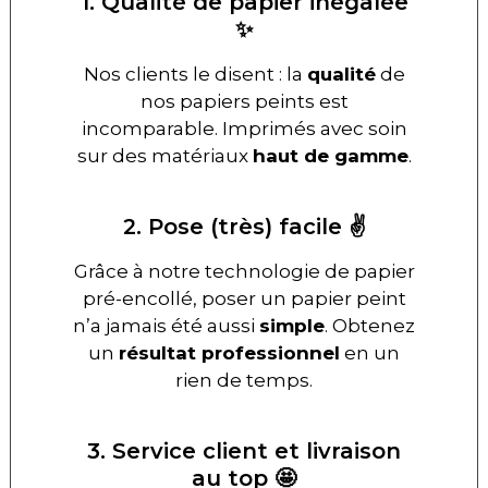
1. Qualité de papier inégalée
✨
Nos clients le disent : la
qualité
de
nos papiers peints est
incomparable. Imprimés avec soin
sur des matériaux
haut de gamme
.
2. Pose (très) facile ✌️
Grâce à notre technologie de papier
pré-encollé, poser un papier peint
n’a jamais été aussi
simple
. Obtenez
un
résultat professionnel
en un
rien de temps.
3. Service client et livraison
au top 🤩