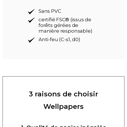
Sans PVC
certifié FSC® (issus de
forêts gérées de
manière responsable)
Anti-feu (C-s1, d0)
3 raisons de choisir
Wellpapers