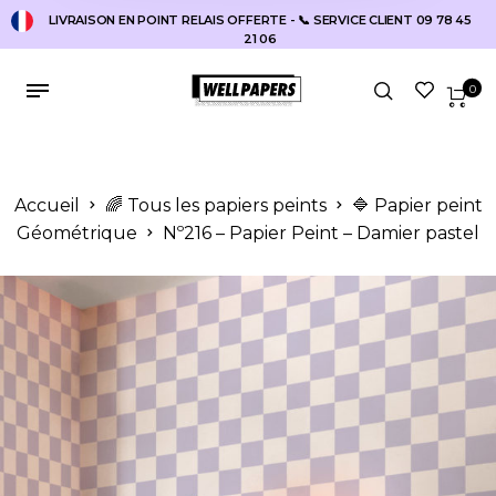
LIVRAISON EN POINT RELAIS OFFERTE - 📞 SERVICE CLIENT 09 78 45
21 06
0
Accueil
🌈 Tous les papiers peints
🔷 Papier peint
Géométrique
Nº216 – Papier Peint – Damier pastel