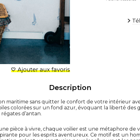
Té
Ajouter aux favoris
Description
maritime sans quitter le confort de votre intérieur ave
e voiles colorées sur un fond azur, évoquant la liberté de
 régates d’antan.
ne pièce à vivre, chaque voilier est une métaphore de 
nspirante pour les esprits aventureux. Ce motif est un h