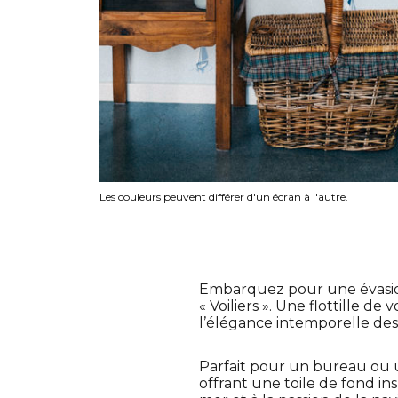
Les couleurs peuvent différer d'un écran à l'autre.
Embarquez pour une évasion 
« Voiliers ». Une flottille d
l’élégance intemporelle des
Parfait pour un bureau ou u
offrant une toile de fond i