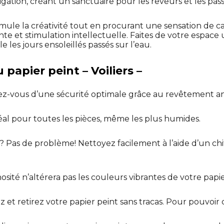
vigation, créant un sanctuaire pour les rêveurs et les pas
imule la créativité tout en procurant une sensation de c
e et stimulation intellectuelle. Faites de votre espace
 les jours ensoleillés passés sur l’eau.
 papier peint – Voiliers –
ez-vous d’une sécurité optimale grâce au revêtement an
déal pour toutes les pièces, même les plus humides.
? Pas de problème! Nettoyez facilement à l’aide d’un ch
osité n’altérera pas les couleurs vibrantes de votre papie
lez et retirez votre papier peint sans tracas. Pour pouvoir