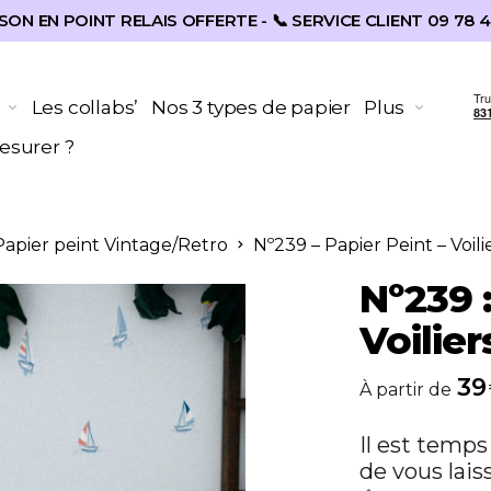
SON EN POINT RELAIS OFFERTE - 📞 SERVICE CLIENT 09 78 4
Les collabs’
Nos 3 types de papier
Plus
surer ?
 Papier peint Vintage/Retro
Nº239 – Papier Peint – Voili
Nº239 :
Voilier
39
À partir de
Il est temps
de vous lais