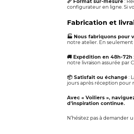
📏 Format sur-mesure
: Re
configurateur en ligne. Si v
Fabrication et livra
🏭 Nous fabriquons pour 
notre atelier. En seulemen
🚚 Expédition en 48h-72h
notre livraison assurée par C
📦 Satisfait ou échangé
: 
jours après réception pour no
Avec « Voiliers », navigue
d’inspiration continue.
N’hésitez pas à demander 