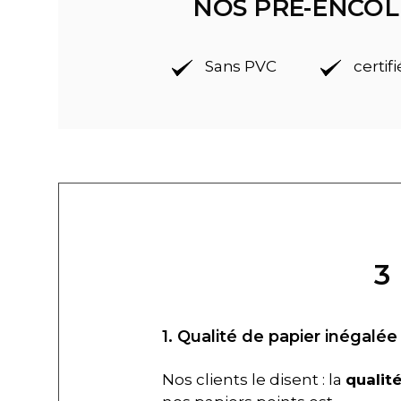
NOS PRÉ-ENCOL
Sans PVC
certif
3
1. Qualité de papier inégalée
Nos clients le disent : la
qualit