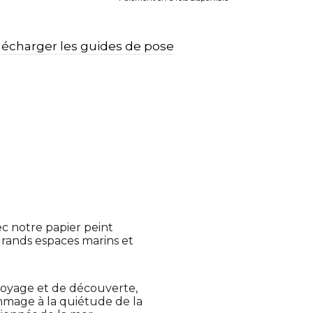
lécharger les guides de pose
c notre papier peint
s grands espaces marins et
voyage et de découverte,
ommage à la quiétude de la