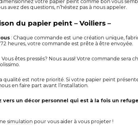
dimensionnez votre papier peint comme bon vous sembl
ous avez des questions, n’hésitez pas à nous appeler.
ison du papier peint – Voiliers –
vous
: Chaque commande est une création unique, fabr
t 72 heures, votre commande est prête à être envoyée.
: Vous êtes pressés? Nous aussi! Votre commande sera ch
olissimo.
La qualité est notre priorité. Si votre papier peint présen
us en faire part avant l’installation.
z vers un décor personnel qui est à la fois un refug
une
simulation
pour vous aider à vous projeter !