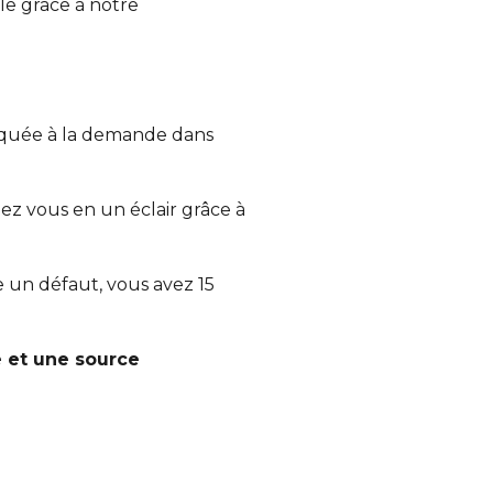
e grâce à notre
iquée à la demande dans
ez vous en un éclair grâce à
te un défaut, vous avez 15
e et une source