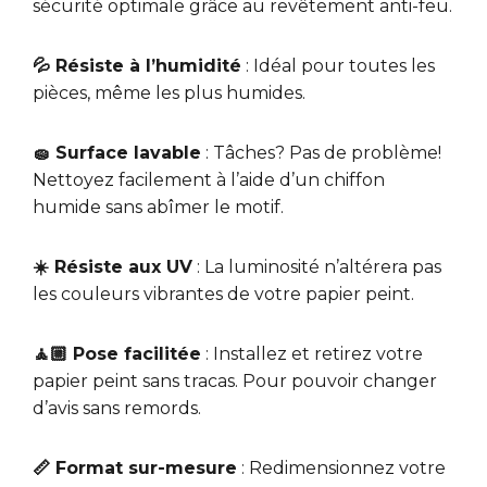
sécurité optimale grâce au revêtement anti-feu.
💦 Résiste à l’humidité
: Idéal pour toutes les
pièces, même les plus humides.
🧽 Surface lavable
: Tâches? Pas de problème!
Nettoyez facilement à l’aide d’un chiffon
humide sans abîmer le motif.
☀️ Résiste aux UV
: La luminosité n’altérera pas
les couleurs vibrantes de votre papier peint.
🧘🏼 Pose facilitée
: Installez et retirez votre
papier peint sans tracas. Pour pouvoir changer
d’avis sans remords.
📏 Format sur-mesure
: Redimensionnez votre