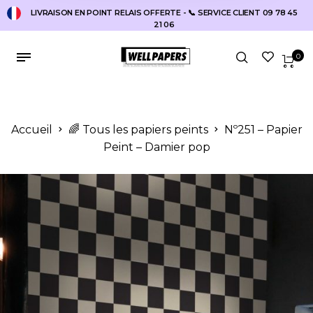
LIVRAISON EN POINT RELAIS OFFERTE - 📞 SERVICE CLIENT 09 78 45
21 06
0
Accueil
🌈 Tous les papiers peints
Nº251 – Papier
Peint – Damier pop