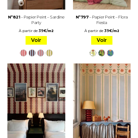
Nº821
– Papier Peint – Sardine
Nº797
– Papier Peint – Flora
Party
Fiesta
À partir de
39
€
/
À partir de
39
€
/
m2
m2
Voir
Voir