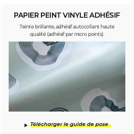
PAPIER PEINT VINYLE ADHÉSIF
Teinte brillante, adhésif autocollant haute
qualité (adhésif par micro points).
Télécharger le guide de pose