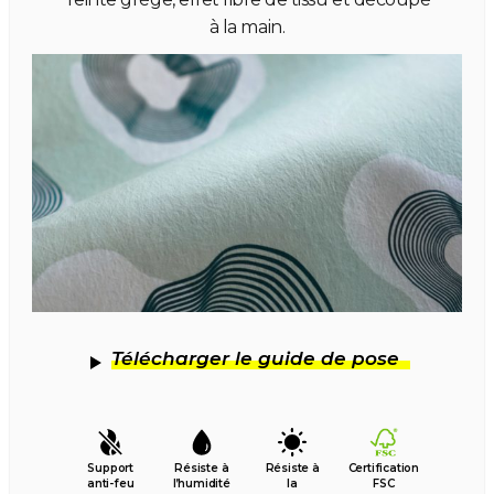
à la main.
Télécharger le guide de pose
Support
Résiste à
Résiste à
Certification
anti-feu
l’humidité
la
FSC