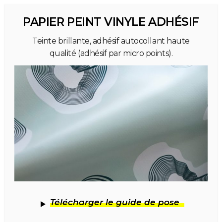
PAPIER PEINT VINYLE ADHÉSIF
Teinte brillante, adhésif autocollant haute
qualité (adhésif par micro points).
Télécharger le guide de pose