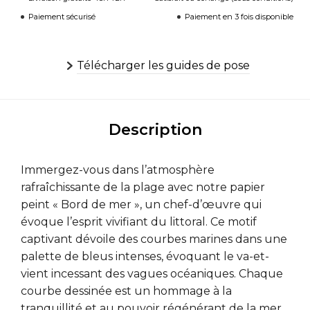
Paiement sécurisé
Paiement en 3 fois disponible
Télécharger les guides de pose
Description
Immergez-vous dans l’atmosphère
rafraîchissante de la plage avec notre papier
peint « Bord de mer », un chef-d’œuvre qui
évoque l’esprit vivifiant du littoral. Ce motif
captivant dévoile des courbes marines dans une
palette de bleus intenses, évoquant le va-et-
vient incessant des vagues océaniques. Chaque
courbe dessinée est un hommage à la
tranquillité et au pouvoir régénérant de la mer,