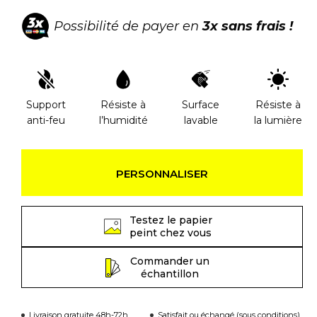
Possibilité de payer en
3x sans frais !
Support
Résiste à
Surface
Résiste à
anti-feu
l’humidité
lavable
la lumière
PERSONNALISER
Testez le papier
peint chez vous
Commander un
échantillon
Livraison gratuite 48h-72h
Satisfait ou échangé (sous conditions)