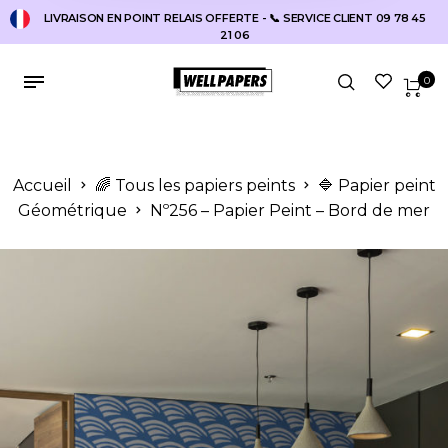
LIVRAISON EN POINT RELAIS OFFERTE - 📞 SERVICE CLIENT 09 78 45
21 06
0
Accueil
🌈 Tous les papiers peints
🔷 Papier peint
Géométrique
Nº256 – Papier Peint – Bord de mer