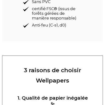
Sans PVC
certifié FSC® (issus de
forêts gérées de
manière responsable)
Anti-feu (C-s1, d0)
3 raisons de choisir
Wellpapers
1. Qualité de papier inégalée
✨