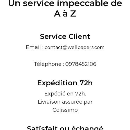
Un service impeccable de
A à Z
Service Client
Email :
contact@wellpapers.com
Téléphone : 0978452106
Expédition 72h
Expédié en 72h.
Livraison assurée par
Colissimo
Satisfait ou échangé