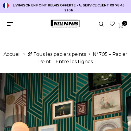
LIVRAISON EN POINT RELAIS OFFERTE - 📞 SERVICE CLIENT 09 78 45
21 06
0
Accueil
🌈 Tous les papiers peints
N°705 – Papier
Peint – Entre les Lignes