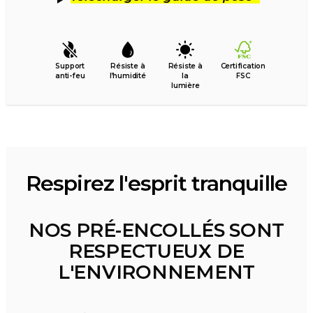
Support
Résiste à
Résiste à
Certification
anti-feu
l’humidité
la
FSC
lumière
Respirez l'esprit tranquille
NOS PRÉ-ENCOLLÉS SONT
RESPECTUEUX DE
L'ENVIRONNEMENT