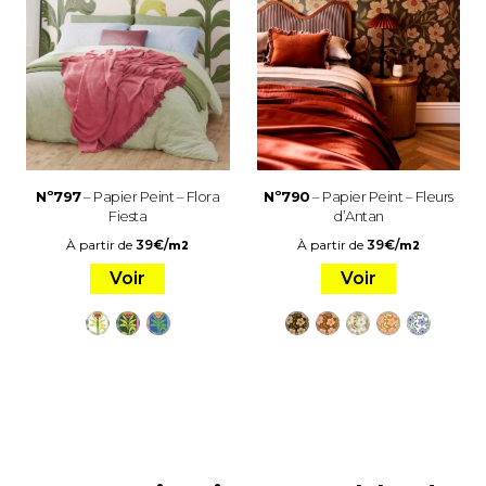
Nº797
– Papier Peint – Flora
Nº790
– Papier Peint – Fleurs
Fiesta
d’Antan
À partir de
39
€
/
À partir de
39
€
/
m2
m2
Voir
Voir