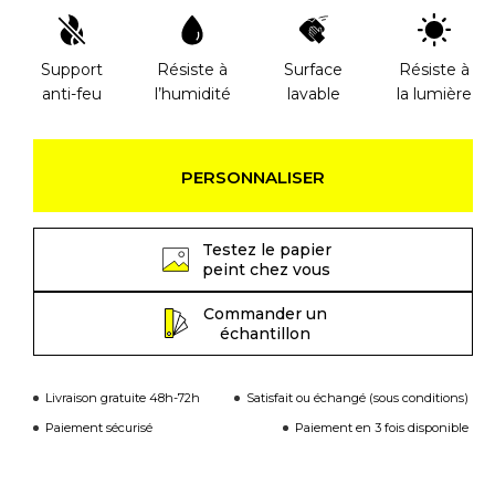
Support
Résiste à
Surface
Résiste à
anti-feu
l’humidité
lavable
la lumière
PERSONNALISER
Testez le papier
peint chez vous
Commander un
échantillon
Livraison gratuite 48h-72h
Satisfait ou échangé (sous conditions)
Paiement sécurisé
Paiement en 3 fois disponible