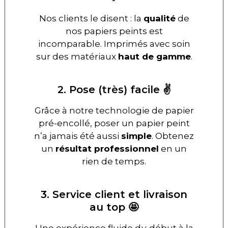
Nos clients le disent : la
qualité
de
nos papiers peints est
incomparable. Imprimés avec soin
sur des matériaux
haut de gamme
.
2. Pose (très) facile ✌️
Grâce à notre technologie de papier
pré-encollé, poser un papier peint
n’a jamais été aussi
simple
. Obtenez
un
résultat professionnel
en un
rien de temps.
3. Service client et livraison
au top 🤩
Une expérience fluide du début à la