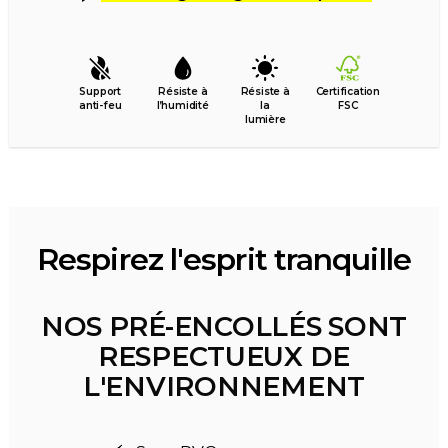
Support
Résiste à
Résiste à
Certification
anti-feu
l’humidité
la
FSC
lumière
Respirez l'esprit tranquille
NOS PRÉ-ENCOLLÉS SONT
RESPECTUEUX DE
L'ENVIRONNEMENT