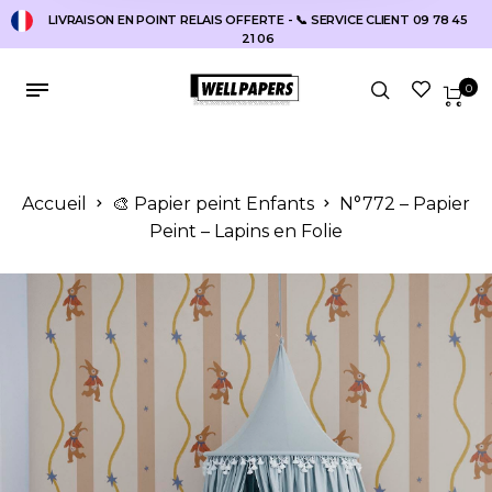
LIVRAISON EN POINT RELAIS OFFERTE - 📞 SERVICE CLIENT 09 78 45
21 06
0
Accueil
🎨 Papier peint Enfants
N°772 – Papier
Peint – Lapins en Folie