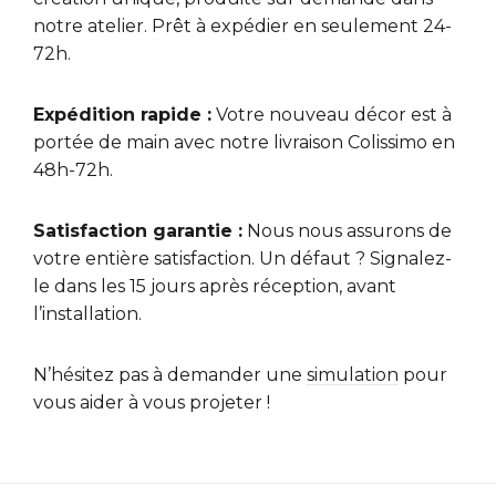
notre atelier. Prêt à expédier en seulement 24-
72h.
Expédition rapide :
Votre nouveau décor est à
portée de main avec notre livraison Colissimo en
48h-72h.
Satisfaction garantie :
Nous nous assurons de
votre entière satisfaction. Un défaut ? Signalez-
le dans les 15 jours après réception, avant
l’installation.
N’hésitez pas à demander une
simulation
pour
vous aider à vous projeter !