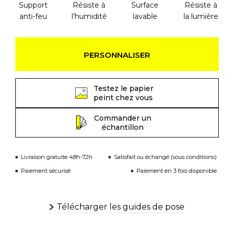
Support
Résiste à
Surface
Résiste à
anti-feu
l’humidité
lavable
la lumière
PERSONNALISER
Testez le papier
peint chez vous
Commander un
échantillon
Livraison gratuite 48h-72h
Satisfait ou échangé (sous conditions)
Paiement sécurisé
Paiement en 3 fois disponible
Télécharger les guides de pose