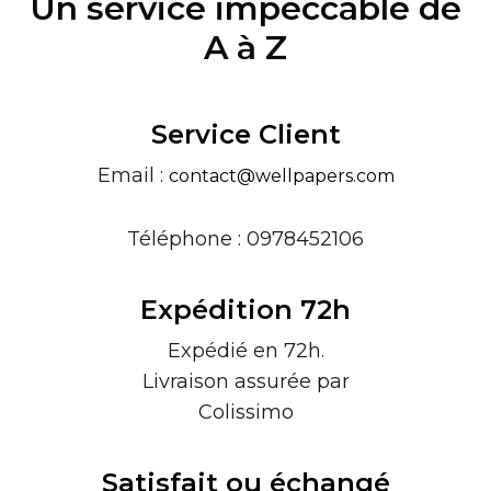
Un service impeccable de
A à Z
Service Client
Email :
contact@wellpapers.com
Téléphone : 0978452106
Expédition 72h
Expédié en 72h.
Livraison assurée par
Colissimo
Satisfait ou échangé