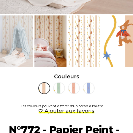
Couleurs
Les couleurs peuvent différer d'un écran à l'autre.
Ajouter aux favoris
N°772 - Papier Peint -