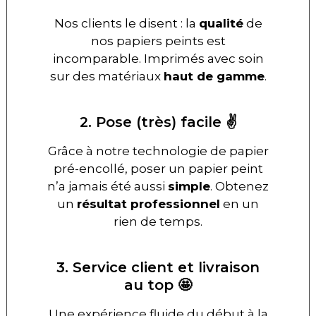
Nos clients le disent : la
qualité
de
nos papiers peints est
incomparable. Imprimés avec soin
sur des matériaux
haut de gamme
.
2. Pose (très) facile ✌️
Grâce à notre technologie de papier
pré-encollé, poser un papier peint
n’a jamais été aussi
simple
. Obtenez
un
résultat professionnel
en un
rien de temps.
3. Service client et livraison
au top 🤩
Une expérience fluide du début à la