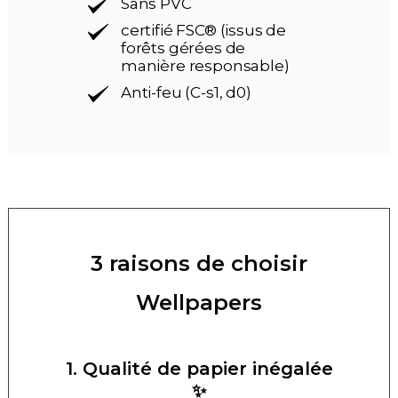
Sans PVC
certifié FSC® (issus de
forêts gérées de
manière responsable)
Anti-feu (C-s1, d0)
3 raisons de choisir
Wellpapers
1. Qualité de papier inégalée
✨