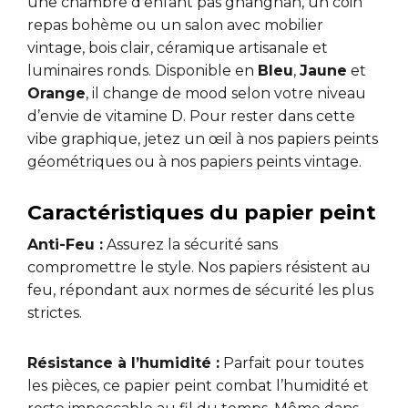
une chambre d’enfant pas gnangnan, un coin
repas bohème ou un salon avec mobilier
vintage, bois clair, céramique artisanale et
luminaires ronds. Disponible en
Bleu
,
Jaune
et
Orange
, il change de mood selon votre niveau
d’envie de vitamine D. Pour rester dans cette
vibe graphique, jetez un œil à nos
papiers peints
géométriques
ou à nos
papiers peints vintage
.
Caractéristiques du papier peint
Anti-Feu :
Assurez la sécurité sans
compromettre le style. Nos papiers résistent au
feu, répondant aux normes de sécurité les plus
strictes.
Résistance à l’humidité :
Parfait pour toutes
les pièces, ce papier peint combat l’humidité et