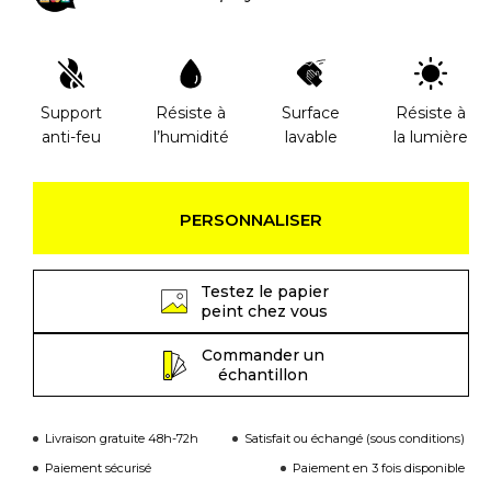
Support
Résiste à
Surface
Résiste à
anti-feu
l’humidité
lavable
la lumière
PERSONNALISER
Testez le papier
peint chez vous
Commander un
échantillon
Livraison gratuite 48h-72h
Satisfait ou échangé (sous conditions)
Paiement sécurisé
Paiement en 3 fois disponible