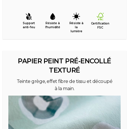
Support
Résiste à
Résiste à
Certification
anti-feu
l’humidité
la
FSC
lumière
PAPIER PEINT PRÉ-ENCOLLÉ
TEXTURÉ
Teinte grège, effet fibre de tissu et découpé
à la main.