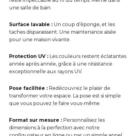
reste impeccable au fil du temps. Même dans
une salle de bain.
Surface lavable :
Un coup d’éponge, et les
taches disparaissent. Une maintenance aisée
pour une maison vivante.
Protection UV :
Les couleurs restent éclatantes
année après année, grâce à une résistance
exceptionnelle aux rayons UV.
Pose facilitée :
Redécouvrez le plaisir de
transformer votre espace. La pose est si simple
que vous pouvez le faire vous-même.
Format sur mesure :
Personnalisez les
dimensions à la perfection avec notre
configurateur en ligne ou par un simple appel.