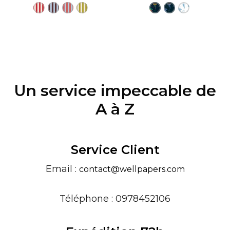
Un service impeccable de
A à Z
Service Client
Email :
contact@wellpapers.com
Téléphone : 0978452106