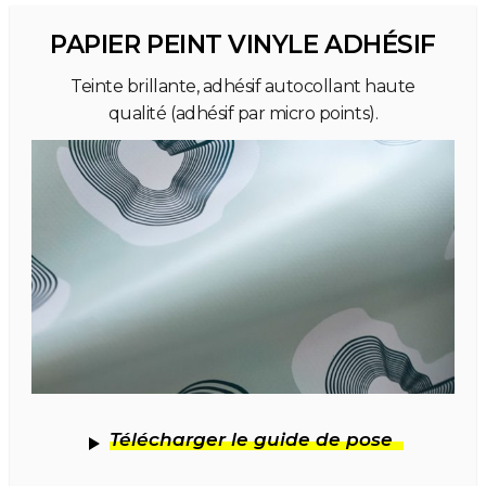
PAPIER PEINT VINYLE ADHÉSIF
Teinte brillante, adhésif autocollant haute
qualité (adhésif par micro points).
Télécharger le guide de pose