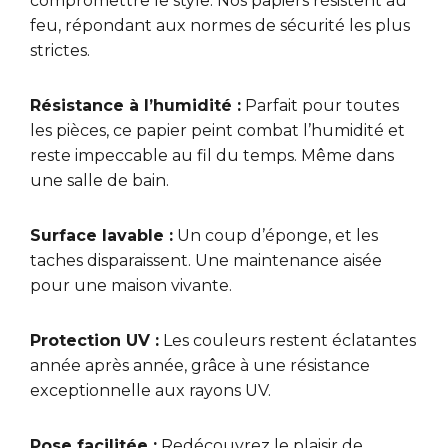
compromettre le style. Nos papiers résistent au
feu, répondant aux normes de sécurité les plus
strictes.
Résistance à l’humidité :
Parfait pour toutes
les pièces, ce papier peint combat l’humidité et
reste impeccable au fil du temps. Même dans
une salle de bain.
Surface lavable :
Un coup d’éponge, et les
taches disparaissent. Une maintenance aisée
pour une maison vivante.
Protection UV :
Les couleurs restent éclatantes
année après année, grâce à une résistance
exceptionnelle aux rayons UV.
Pose facilitée :
Redécouvrez le plaisir de