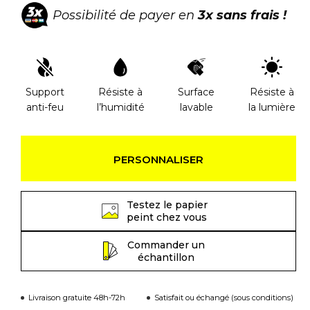
Possibilité de payer en
3x sans frais !
Support
Résiste à
Surface
Résiste à
anti-feu
l’humidité
lavable
la lumière
PERSONNALISER
Testez le papier
peint chez vous
Commander un
échantillon
Livraison gratuite 48h-72h
Satisfait ou échangé (sous conditions)