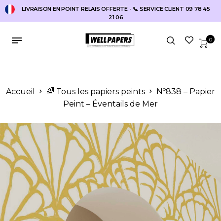
LIVRAISON EN POINT RELAIS OFFERTE - 📞 SERVICE CLIENT 09 78 45
21 06
0
Accueil
🌈 Tous les papiers peints
Nº838 – Papier
Peint – Éventails de Mer