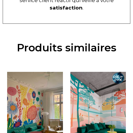
service client réactif qui veille à votre
satisfaction
.
Produits similaires