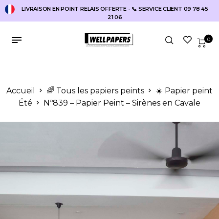
LIVRAISON EN POINT RELAIS OFFERTE - 📞 SERVICE CLIENT 09 78 45
21 06
0
Accueil
🌈 Tous les papiers peints
☀️ Papier peint
Été
Nº839 – Papier Peint – Sirènes en Cavale