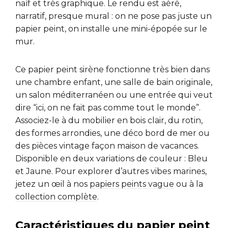
naïf et très graphique. Le rendu est aéré,
narratif, presque mural : on ne pose pas juste un
papier peint, on installe une mini-épopée sur le
mur.
Ce papier peint sirène fonctionne très bien dans
une chambre enfant, une salle de bain originale,
un salon méditerranéen ou une entrée qui veut
dire “ici, on ne fait pas comme tout le monde”.
Associez-le à du mobilier en bois clair, du rotin,
des formes arrondies, une déco bord de mer ou
des pièces vintage façon maison de vacances.
Disponible en deux variations de couleur : Bleu
et Jaune. Pour explorer d’autres vibes marines,
jetez un œil à nos
papiers peints vague
ou à la
collection complète
.
Caractéristiques du papier peint