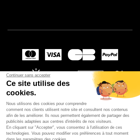
Continuer sans accepter
Ce site utilise des
cookies.
Nous utilisons des cookies pour comprendre
comment nos clients utilisent notre site et consultent nos contenus
afin de les améliorer. Ils nous permettent également de partager des
publicités adaptées aux centres d'intérêts de nos visiteurs.
En cliquant sur "Accepter", vous consentez à l'utilisation de ces
© 2024
Wellpapers
.
technologies. Vous pouvez modifier vos préférences à tout moment
dans les paramètres des cookies.