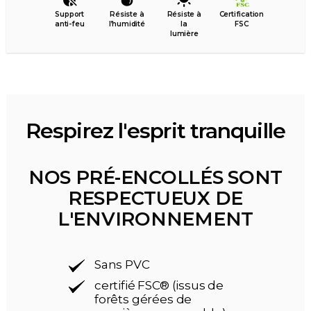
Support
Résiste à
Résiste à
Certification
anti-feu
l’humidité
la
FSC
lumière
Respirez l'esprit tranquille
NOS PRÉ-ENCOLLÉS SONT
RESPECTUEUX DE
L'ENVIRONNEMENT
Sans PVC
certifié FSC® (issus de
forêts gérées de