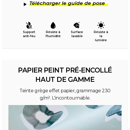
Télécharger le guide de pose
Support
Résiste à
Surface
Résiste à
anti-feu
l’humidité
lavable
la
lumière
PAPIER PEINT PRÉ-ENCOLLÉ
HAUT DE GAMME
Teinte grège effet papier, grammage 230
g/m². L'incontournable.