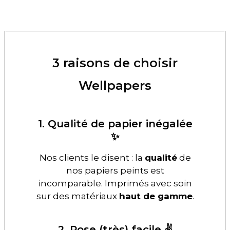
3 raisons de choisir
Wellpapers
1. Qualité de papier inégalée
✨
Nos clients le disent : la
qualité
de
nos papiers peints est
incomparable. Imprimés avec soin
sur des matériaux
haut de gamme
.
2. Pose (très) facile ✌️