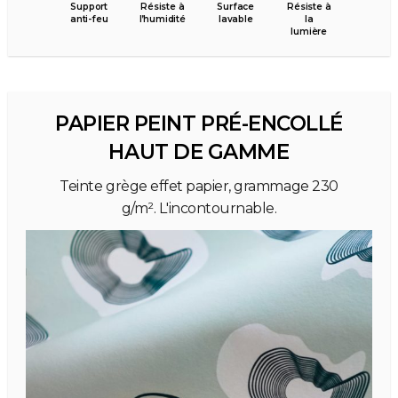
Support
Résiste à
Surface
Résiste à
anti-feu
l’humidité
lavable
la
lumière
PAPIER PEINT PRÉ-ENCOLLÉ
HAUT DE GAMME
Teinte grège effet papier, grammage 230
g/m². L'incontournable.