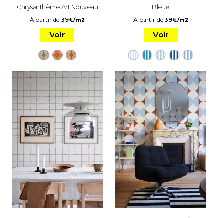
Chrysanthème Art Nouveau
Bleue
À partir de
39
€
/
À partir de
39
€
/
m2
m2
Voir
Voir