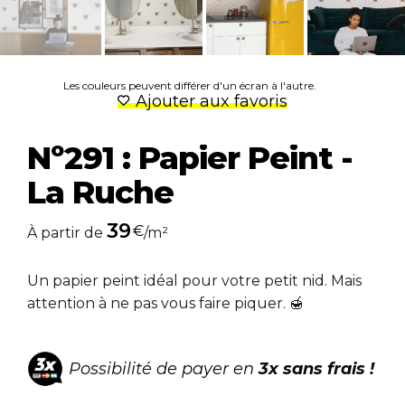
Les couleurs peuvent différer d'un écran à l'autre.
Ajouter aux favoris
Nº291 : Papier Peint -
La Ruche
39
€
À partir de
/m²
Un papier peint idéal pour votre petit nid. Mais
attention à ne pas vous faire piquer. 🍯
Possibilité de payer en
3x sans frais !