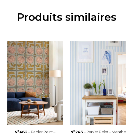
Produits similaires
Nº462
– Papier Peint –
Nº243
– Papier Peint – Menthe