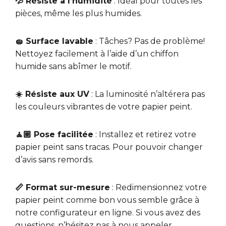
💦 Résiste à l’humidité
: Idéal pour toutes les
pièces, même les plus humides.
🧽 Surface lavable
: Tâches? Pas de problème!
Nettoyez facilement à l’aide d’un chiffon
humide sans abîmer le motif.
☀️ Résiste aux UV
: La luminosité n’altérera pas
les couleurs vibrantes de votre papier peint.
🧘🏼 Pose facilitée
: Installez et retirez votre
papier peint sans tracas. Pour pouvoir changer
d’avis sans remords.
📏 Format sur-mesure
: Redimensionnez votre
papier peint comme bon vous semble grâce à
notre configurateur en ligne. Si vous avez des
questions, n’hésitez pas à nous appeler.