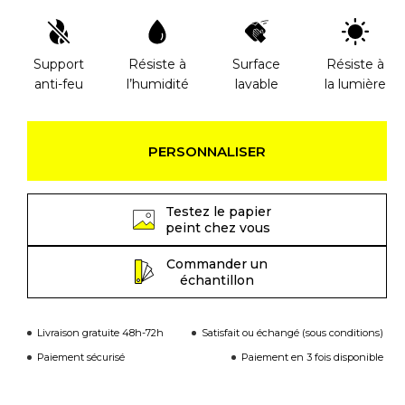
Support
Résiste à
Surface
Résiste à
anti-feu
l’humidité
lavable
la lumière
PERSONNALISER
Testez le papier
peint chez vous
Commander un
échantillon
Livraison gratuite 48h-72h
Satisfait ou échangé (sous conditions)
Paiement sécurisé
Paiement en 3 fois disponible