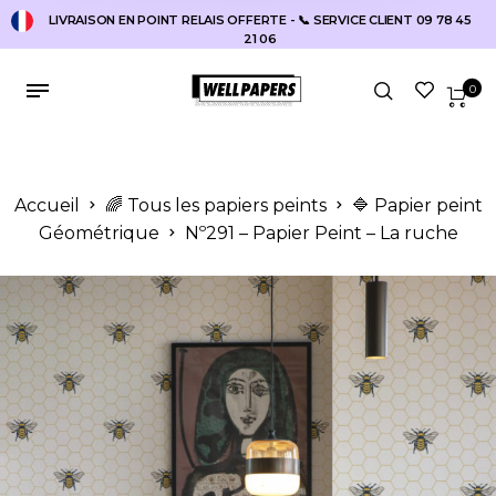
LIVRAISON EN POINT RELAIS OFFERTE - 📞 SERVICE CLIENT 09 78 45
21 06
0
Accueil
🌈 Tous les papiers peints
🔷 Papier peint
Géométrique
Nº291 – Papier Peint – La ruche