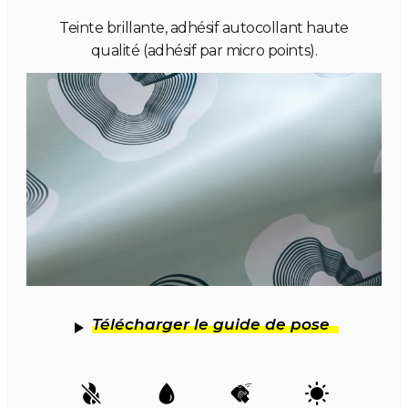
Teinte brillante, adhésif autocollant haute
qualité (adhésif par micro points).
Télécharger le guide de pose