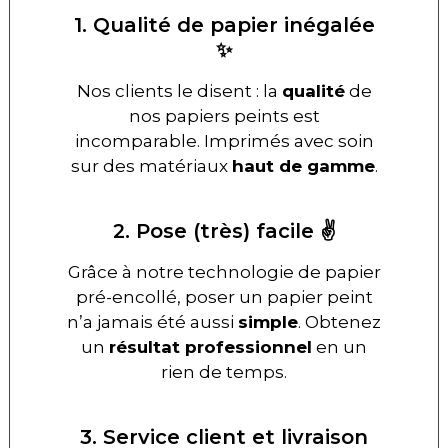
1. Qualité de papier inégalée
✨
Nos clients le disent : la
qualité
de
nos papiers peints est
incomparable. Imprimés avec soin
sur des matériaux
haut de gamme
.
2. Pose (très) facile ✌️
Grâce à notre technologie de papier
pré-encollé, poser un papier peint
n’a jamais été aussi
simple
. Obtenez
un
résultat professionnel
en un
rien de temps.
3. Service client et livraison