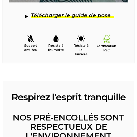
Télécharger le guide de pose
Support
Résiste à
Résiste à
Certification
anti-feu
l’humidité
la
FSC
lumière
Respirez l'esprit tranquille
NOS PRÉ-ENCOLLÉS SONT
RESPECTUEUX DE
L'ENVIRONNEMENT