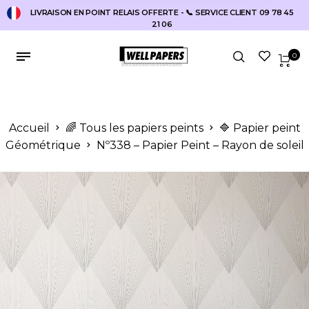
LIVRAISON EN POINT RELAIS OFFERTE - 📞 SERVICE CLIENT 09 78 45
21 06
0
Accueil
🌈 Tous les papiers peints
🔷 Papier peint
Géométrique
Nº338 – Papier Peint – Rayon de soleil