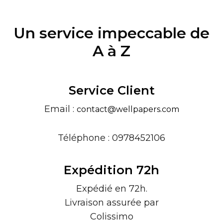
Un service impeccable de
A à Z
Service Client
Email :
contact@wellpapers.com
Téléphone : 0978452106
Expédition 72h
Expédié en 72h.
Livraison assurée par
Colissimo