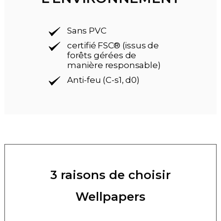
Sans PVC
certifié FSC® (issus de
forêts gérées de
manière responsable)
Anti-feu (C-s1, d0)
3 raisons de choisir
Wellpapers