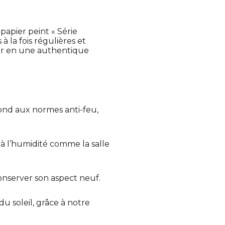
apier peint « Série
 la fois régulières et
ur en une authentique
ond aux normes anti-feu,
 à l’humidité comme la salle
nserver son aspect neuf.
u soleil, grâce à notre