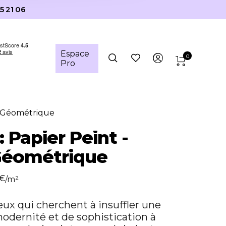
5 21 06
Espace
0
Pro
e Géométrique
 Papier Peint -
Géométrique
€
/m²
eux qui cherchent à insuffler une
odernité et de sophistication à