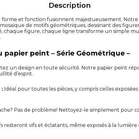
Description
 forme et fonction fusionnent majestueusement. Notre p
osaïque de motifs géométriques, dessinant des figures à
, chaque figure, chaque ligne transforme un simple m
.
u papier peint – Série Géométrique –
ez un design en toute sécurité. Notre papier peint rép
llité d’esprit.
 :
Idéal pour toutes les pièces, y compris celles exposées
che? Pas de problème! Nettoyez-le simplement pour co
s resteront vifs et éclatants, même exposés à la lumière d