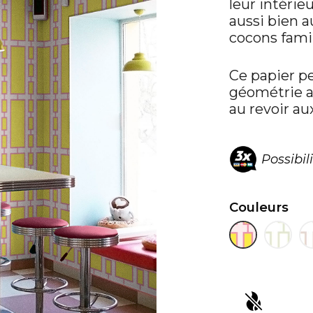
leur intérie
aussi bien 
cocons famil
Ce papier pe
géométrie ar
au revoir a
Possibil
Couleurs