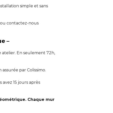
tallation simple et sans
ne ou contactez-nous
ue –
atelier. En seulement 72h,
 assurée par Colissimo.
s avez 15 jours après
e Géométrique. Chaque mur