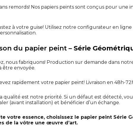
ns remords! Nos papiers peints sont conçus pour une ins
stez à votre guise! Utilisez notre configurateur en lig
rsonnalisation.
aison du papier peint –
Série Géométriq
 nous fabriquons! Production sur demande dans notre 
 être envoyée.
vez rapidement votre papier peint! Livraison en 48h-72h
a qualité est notre priorité. Si un défaut est détecté, vou
ler (avant installation) et bénéficier d’un échange.
lète votre essence, choisissez le papier peint Séri
tes de la vôtre une œuvre d’art.