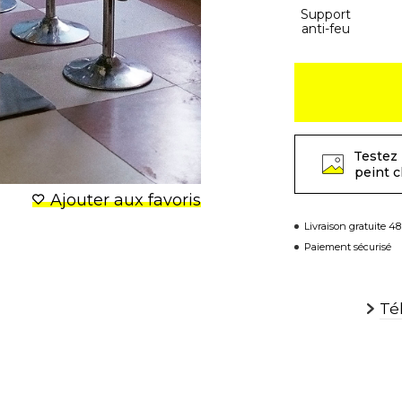
Support
anti-feu
Testez 
peint 
Ajouter aux favoris
Livraison gratuite 4
Paiement sécurisé
Té