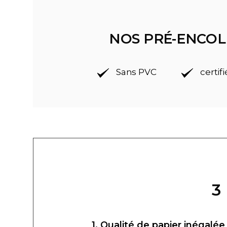
NOS PRÉ-ENCOL
Sans PVC
certif
3
1. Qualité de papier inégalée