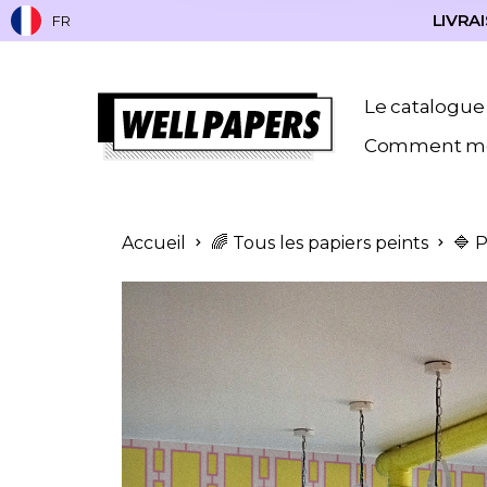
LIVRAI
FR
Le catalogue
Comment me
Accueil
🌈 Tous les papiers peints
🔷 