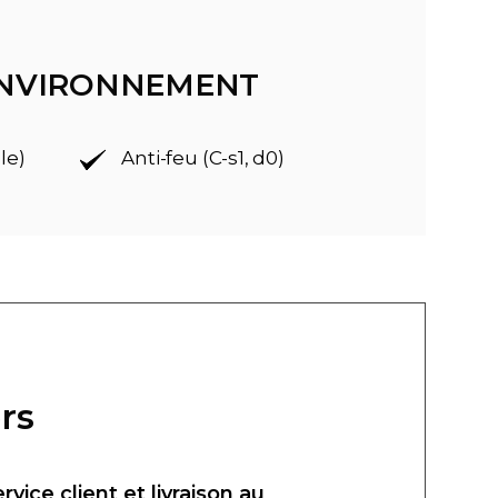
'ENVIRONNEMENT
le)
Anti-feu (C-s1, d0)
rs
ervice client et livraison au