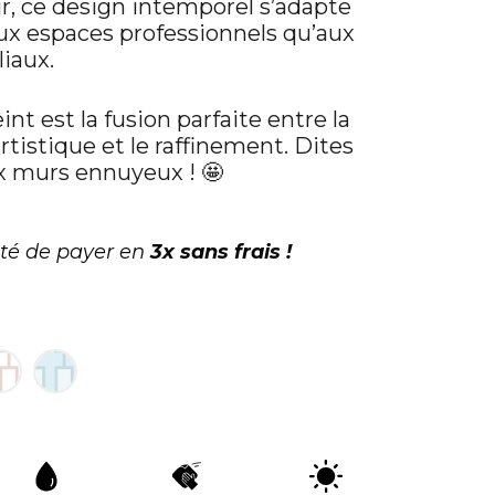
ur, ce design intemporel s’adapte
aux espaces professionnels qu’aux
iaux.
int est la fusion parfaite entre la
tistique et le raffinement. Dites
ux murs ennuyeux ! 🤩
ité de payer en
3x sans frais !