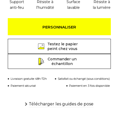
Support
Résiste à
Surface
Résiste à
anti-feu
l’humidité
lavable
la lumière
PERSONNALISER
Testez le papier
peint chez vous
Commander un
échantillon
Livraison gratuite 48h-72h
Satisfait ou échangé (sous conditions)
Paiement sécurisé
Paiement en 3 fois disponible
Télécharger les guides de pose