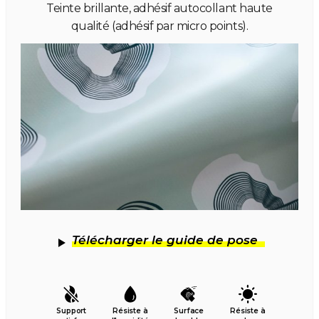
Teinte brillante, adhésif autocollant haute
qualité (adhésif par micro points).
Télécharger le guide de pose
Support
Résiste à
Surface
Résiste à