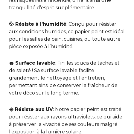
les risques liés à l’incendie, offrant ainsi une
tranquillité d’esprit supplémentaire.
💦 Résiste à l’humidité
: Conçu pour résister
aux conditions humides, ce papier peint est idéal
pour les salles de bain, cuisines, ou toute autre
pièce exposée à l’humidité.
🧽 Surface lavable
: Fini les soucis de taches et
de saleté ! Sa surface lavable facilite
grandement le nettoyage et l’entretien,
permettant ainsi de conserver la fraîcheur de
votre déco sur le long terme.
☀️ Résiste aux UV
: Notre papier peint est traité
pour résister aux rayons ultraviolets, ce qui aide
à préserver la vivacité de ses couleurs malgré
l’exposition à la lumière solaire.