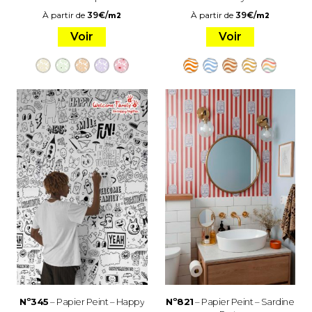
À partir de
39
€
/
À partir de
39
€
/
m2
m2
Voir
Voir
Nº345
– Papier Peint – Happy
Nº821
– Papier Peint – Sardine