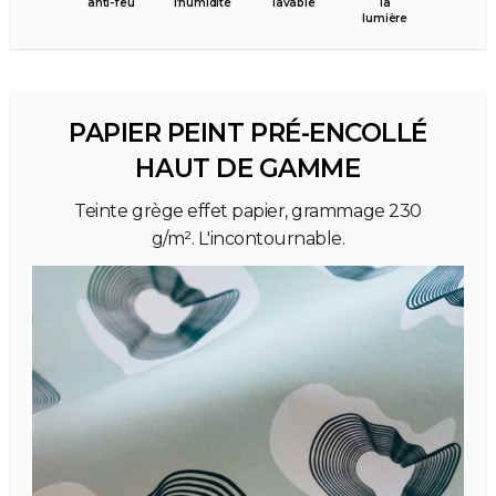
anti-feu
l’humidité
lavable
la
lumière
PAPIER PEINT PRÉ-ENCOLLÉ
HAUT DE GAMME
Teinte grège effet papier, grammage 230
g/m². L'incontournable.