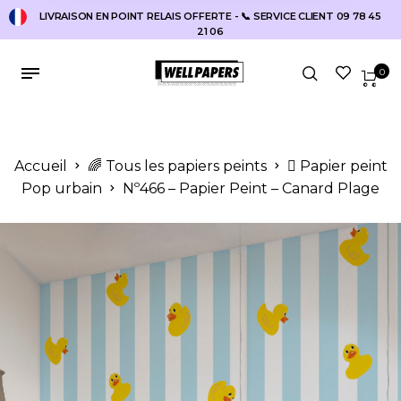
LIVRAISON EN POINT RELAIS OFFERTE - 📞 SERVICE CLIENT 09 78 45
21 06
0
Accueil
🌈 Tous les papiers peints
🫟 Papier peint
Pop urbain
Nº466 – Papier Peint – Canard Plage