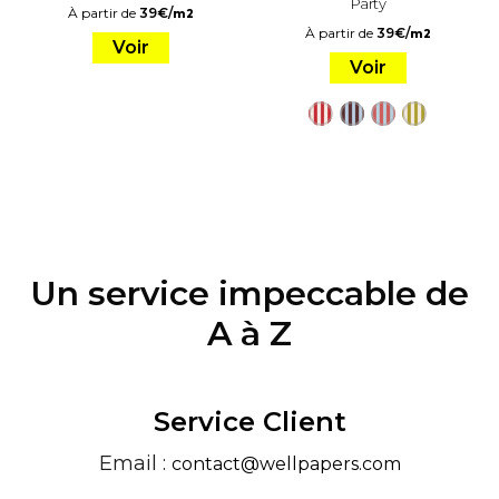
Party
À partir de
39
€
/
m2
À partir de
39
€
/
m2
Voir
Voir
Un service impeccable de
A à Z
Service Client
Email :
contact@wellpapers.com