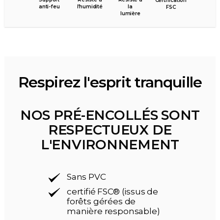
Certification
anti-feu
l’humidité
la
FSC
lumière
Respirez l'esprit tranquille
NOS PRÉ-ENCOLLÉS SONT
RESPECTUEUX DE
L'ENVIRONNEMENT
Sans PVC
certifié FSC® (issus de
forêts gérées de
manière responsable)