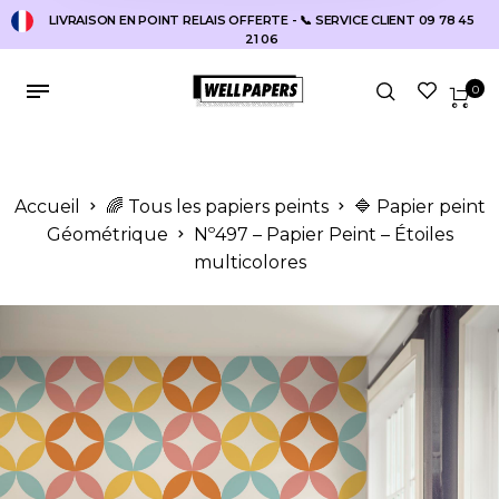
LIVRAISON EN POINT RELAIS OFFERTE - 📞 SERVICE CLIENT 09 78 45
21 06
0
Accueil
🌈 Tous les papiers peints
🔷 Papier peint
Géométrique
Nº497 – Papier Peint – Étoiles
multicolores