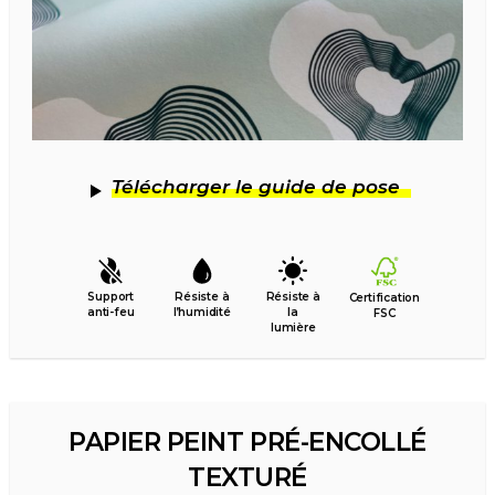
Télécharger le guide de pose
Support
Résiste à
Résiste à
Certification
anti-feu
l’humidité
la
FSC
lumière
PAPIER PEINT PRÉ-ENCOLLÉ
TEXTURÉ