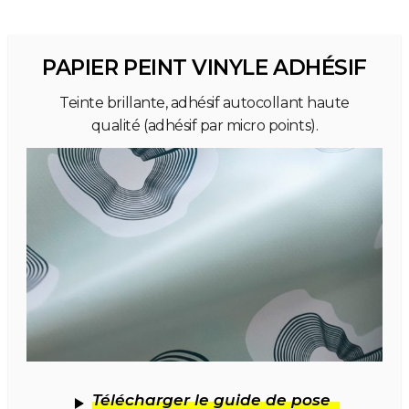
PAPIER PEINT VINYLE ADHÉSIF
Teinte brillante, adhésif autocollant haute
qualité (adhésif par micro points).
Télécharger le guide de pose