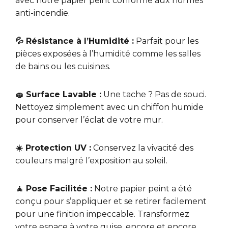
avec notre papier peint conforme aux normes
anti-incendie.
💦 Résistance à l’Humidité :
Parfait pour les
pièces exposées à l’humidité comme les salles
de bains ou les cuisines.
🧽 Surface Lavable :
Une tache ? Pas de souci.
Nettoyez simplement avec un chiffon humide
pour conserver l’éclat de votre mur.
☀️ Protection UV :
Conservez la vivacité des
couleurs malgré l’exposition au soleil.
🧘 Pose Facilitée :
Notre papier peint a été
conçu pour s’appliquer et se retirer facilement
pour une finition impeccable. Transformez
votre espace à votre guise, encore et encore.