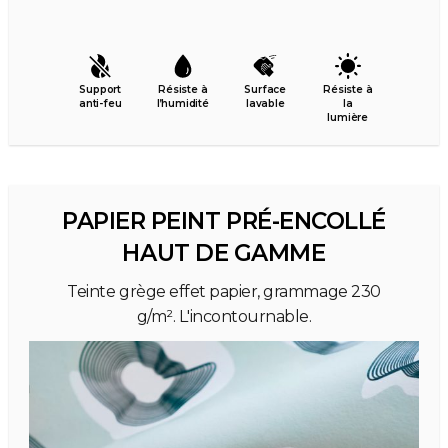
Support
Résiste à
Surface
Résiste à
anti-feu
l’humidité
lavable
la
lumière
PAPIER PEINT PRÉ-ENCOLLÉ
HAUT DE GAMME
Teinte grège effet papier, grammage 230
g/m². L'incontournable.