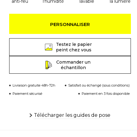
anti-feu
l’humidité
lavable
la lumière
PERSONNALISER
Testez le papier
peint chez vous
Commander un
échantillon
Livraison gratuite 48h-72h
Satisfait ou échangé (sous conditions)
Paiement sécurisé
Paiement en 3 fois disponible
Télécharger les guides de pose