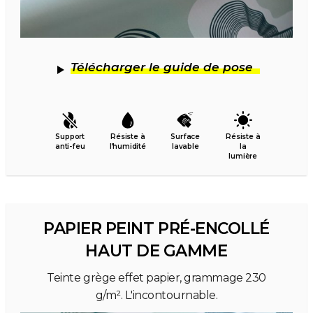
Télécharger le guide de pose
Support
Résiste à
Surface
Résiste à
anti-feu
l’humidité
lavable
la
lumière
PAPIER PEINT PRÉ-ENCOLLÉ
HAUT DE GAMME
Teinte grège effet papier, grammage 230
g/m². L'incontournable.