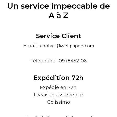
Un service impeccable de
A à Z
Service Client
Email :
contact@wellpapers.com
Téléphone : 0978452106
Expédition 72h
Expédié en 72h.
Livraison assurée par
Colissimo