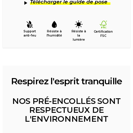
Télécharger le guide de pose
Support
Résiste à
Résiste à
Certification
anti-feu
l’humidité
la
FSC
lumière
Respirez l'esprit tranquille
NOS PRÉ-ENCOLLÉS SONT
RESPECTUEUX DE
L'ENVIRONNEMENT