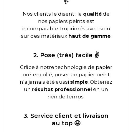
✨
Nos clients le disent : la
qualité
de
nos papiers peints est
incomparable. Imprimés avec soin
sur des matériaux
haut de gamme
.
2. Pose (très) facile ✌️
Grâce à notre technologie de papier
pré-encollé, poser un papier peint
n’a jamais été aussi
simple
. Obtenez
un
résultat professionnel
en un
rien de temps.
3. Service client et livraison
au top 🤩