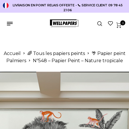
LIVRAISON EN POINT RELAIS OFFERTE - 📞 SERVICE CLIENT 09 78 45
21 06
0
Accueil
🌈 Tous les papiers peints
🌴 Papier peint
Palmiers
Nº548 – Papier Peint – Nature tropicale