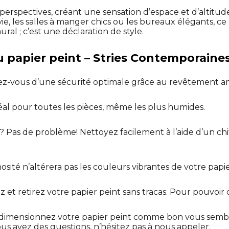
 perspectives, créant une sensation d’espace et d’altitude 
vie, les salles à manger chics ou les bureaux élégants, ce
al ; c’est une déclaration de style.
u papier peint – Stries Contemporaines
ez-vous d’une sécurité optimale grâce au revêtement an
déal pour toutes les pièces, même les plus humides.
? Pas de problème! Nettoyez facilement à l’aide d’un ch
osité n’altérera pas les couleurs vibrantes de votre papie
lez et retirez votre papier peint sans tracas. Pour pouvoir
dimensionnez votre papier peint comme bon vous sembl
ous avez des questions, n’hésitez pas à nous appeler.