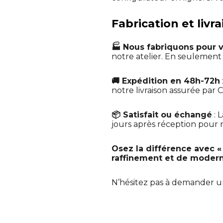
Fabrication et livr
🏭 Nous fabriquons pour 
notre atelier. En seulemen
🚚 Expédition en 48h-72h
notre livraison assurée par C
📦 Satisfait ou échangé
: 
jours après réception pour no
Osez la différence avec «
raffinement et de modern
N’hésitez pas à demander 