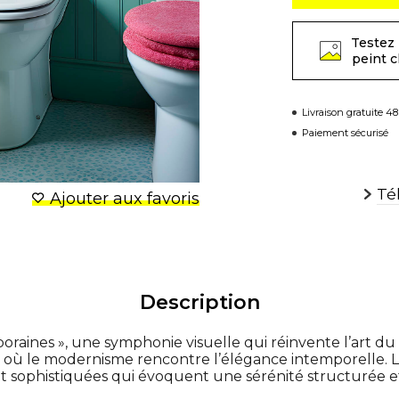
Testez 
peint 
Livraison gratuite 4
Paiement sécurisé
Té
Ajouter aux favoris
Description
raines », une symphonie visuelle qui réinvente l’art du 
où le modernisme rencontre l’élégance intemporelle. Le
et sophistiquées qui évoquent une sérénité structurée e