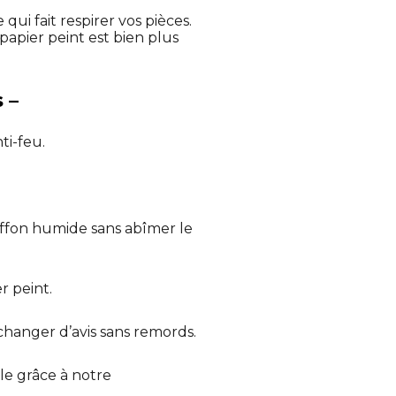
qui fait respirer vos pièces.
 papier peint est bien plus
 –
ti-feu.
iffon humide sans abîmer le
r peint.
 changer d’avis sans remords.
e grâce à notre