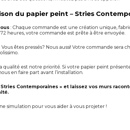
aison du papier peint – Stries Contemp
vous
: Chaque commande est une création unique, fabr
t 72 heures, votre commande est prête à être envoyée.
: Vous êtes pressés? Nous aussi! Votre commande sera ch
olissimo.
La qualité est notre priorité. Si votre papier peint présen
us en faire part avant l’installation.
 Stries Contemporaines » et laissez vos murs racont
ité.
une
simulation
pour vous aider à vous projeter !