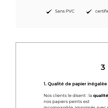
Sans PVC
certif
3
1. Qualité de papier inégalée
Nos clients le disent : la
qualit
nos papiers peints est
incomparable. Imprimés avec 