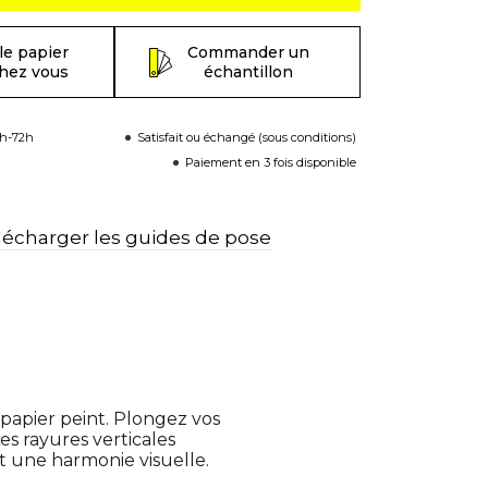
le papier
Commander un
chez vous
échantillon
8h-72h
Satisfait ou échangé (sous conditions)
Paiement en 3 fois disponible
lécharger les guides de pose
papier peint. Plongez vos
s rayures verticales
t une harmonie visuelle.