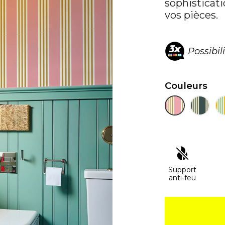
sophisticat
vos pièces.
Possibil
Couleurs
Support
anti-feu