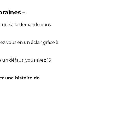
oraines –
iquée à la demande dans
ez vous en un éclair grâce à
te un défaut, vous avez 15
er une histoire de