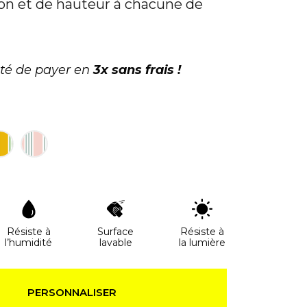
ion et de hauteur à chacune de
ité de payer en
3x sans frais !
Résiste à
Surface
Résiste à
l’humidité
lavable
la lumière
PERSONNALISER