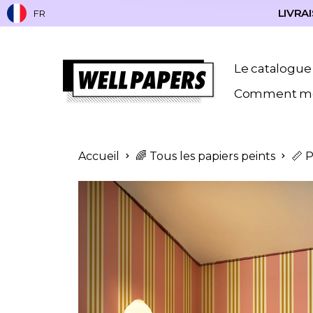
LIVRAI
FR
Le catalogue
Comment me
Accueil
🌈 Tous les papiers peints
📏 