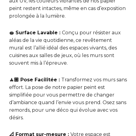
aux UV, les couleurs vibrantes de nos papier
peint restent intactes, même en cas d’exposition
prolongée à la lumière.
🧽 Surface Lavable :
Conçu pour résister aux
aléas de la vie quotidienne, ce revêtement
mural est l’allié idéal des espaces vivants, des
cuisines aux salles de jeux, où les murs sont
souvent mis à l’épreuve.
🧘🏼 Pose Facilitée :
Transformez vos murs sans
effort. La pose de notre papier peint est
simplifiée pour vous permettre de changer
d’ambiance quand l’envie vous prend. Osez sans
remords, pour une déco qui évolue avec vos
désirs.
📐 Format sur-mesure :
Votre espace est