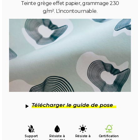
Teinte grège effet papier, grammage 230
g/m². L'incontournable.
Télécharger le guide de pose
Support
Résiste à
Résiste à
Certification