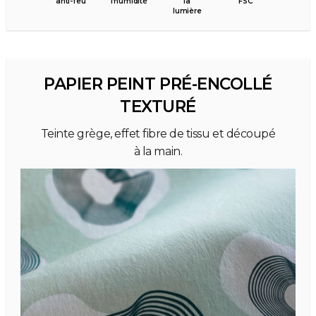
anti-feu
l’humidité
la
FSC
lumière
PAPIER PEINT PRÉ-ENCOLLÉ
TEXTURÉ
Teinte grège, effet fibre de tissu et découpé
à la main.