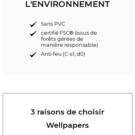
L'ENVIRONNEMENT
Sans PVC
certifié FSC® (issus de
forêts gérées de
manière responsable)
Anti-feu (C-s1, d0)
3 raisons de choisir
Wellpapers