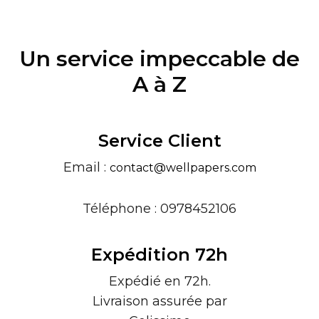
Un service impeccable de
A à Z
Service Client
Email :
contact@wellpapers.com
Téléphone : 0978452106
Expédition 72h
Expédié en 72h.
Livraison assurée par