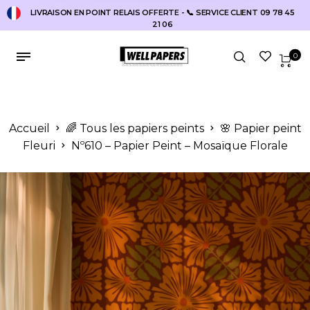
LIVRAISON EN POINT RELAIS OFFERTE - 📞 SERVICE CLIENT 09 78 45
21 06
0
Accueil
🌈 Tous les papiers peints
🌸 Papier peint
Fleuri
Nº610 – Papier Peint – Mosaïque Florale