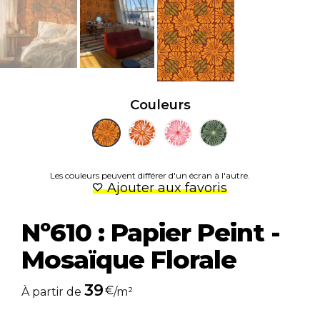
Couleurs
Les couleurs peuvent différer d'un écran à l'autre.
Ajouter aux favoris
Nº610 : Papier Peint -
Mosaïque Florale
39
€
À partir de
/m²