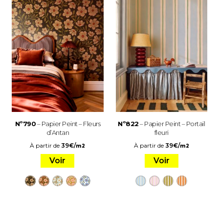
Nº790
– Papier Peint – Fleurs
Nº822
– Papier Peint – Portail
d’Antan
fleuri
À partir de
39
€
/
À partir de
39
€
/
m2
m2
Voir
Voir