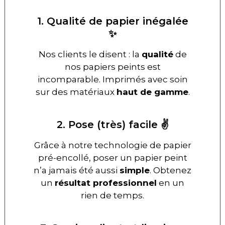
1. Qualité de papier inégalée
✨
Nos clients le disent : la
qualité
de
nos papiers peints est
incomparable. Imprimés avec soin
sur des matériaux
haut de gamme
.
2. Pose (très) facile ✌️
Grâce à notre technologie de papier
pré-encollé, poser un papier peint
n’a jamais été aussi
simple
. Obtenez
un
résultat professionnel
en un
rien de temps.