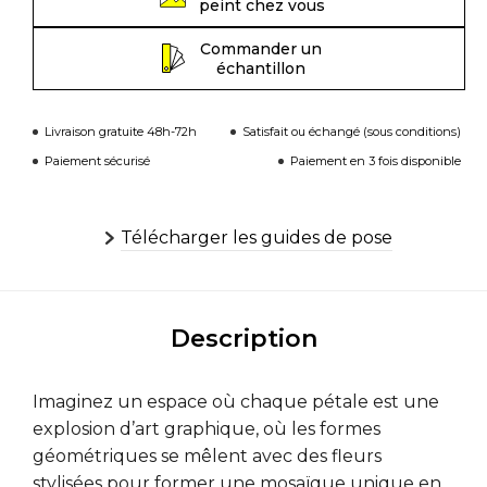
peint chez vous
Commander un
échantillon
Livraison gratuite 48h-72h
Satisfait ou échangé (sous conditions)
Paiement sécurisé
Paiement en 3 fois disponible
Télécharger les guides de pose
Description
Imaginez un espace où chaque pétale est une
explosion d’art graphique, où les formes
géométriques se mêlent avec des fleurs
stylisées pour former une mosaïque unique en