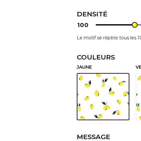
DENSITÉ
100
Le motif se répète tous les 
COULEURS
JAUNE
V
MESSAGE