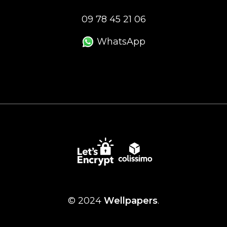
09 78 45 21 06
WhatsApp
© 2024
Wellpapers
.
Personnalisez vos Options