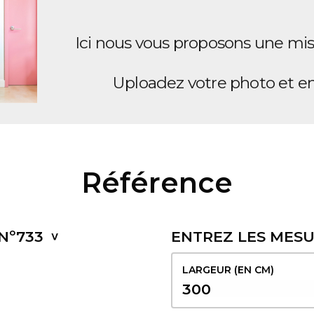
Ici nous vous proposons une mis
Uploadez votre photo et en 
Référence
Nº733
ENTREZ LES MES
LARGEUR (EN CM)