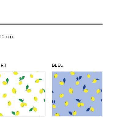
100 cm.
ERT
BLEU