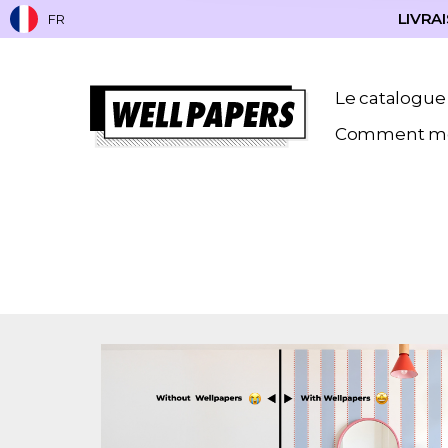
LIVRAI
FR
Le catalogue
Comment me