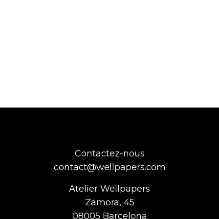
Contactez-nous
contact@wellpapers.com
Atelier Wellpapers
Zamora, 45
08005 Barcelona