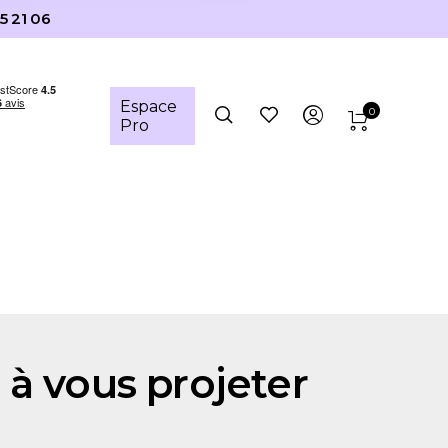
5 21 06
Espace
0
Pro
 à vous projeter