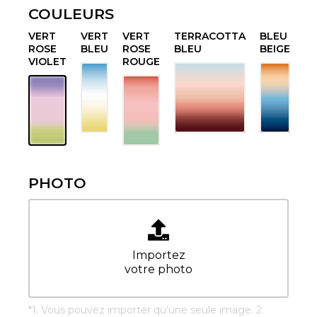
COULEURS
VERT
VERT
VERT
TERRACOTTA
BLEU
ROSE
BLEU
ROSE
BLEU
BEIGE
VIOLET
ROUGE
PHOTO
Importez
votre photo
*
1. Vous pouvez importer qu’une seule image. 2.