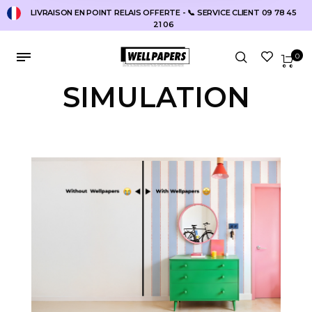
LIVRAISON EN POINT RELAIS OFFERTE - 📞 SERVICE CLIENT 09 78 45
21 06
0
SIMULATION