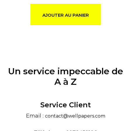
AJOUTER AU PANIER
Un service impeccable de
A à Z
Service Client
Email :
contact@wellpapers.com