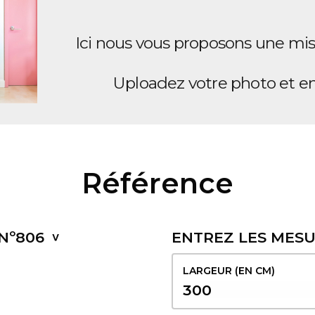
Ici nous vous proposons une mis
Uploadez votre photo et en 
Référence
Nº806
ENTREZ LES MES
LARGEUR (EN CM)