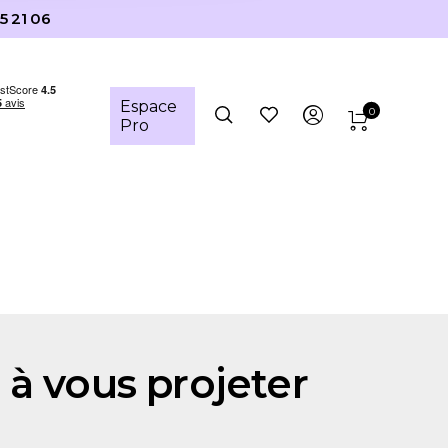
5 21 06
Espace
0
Pro
 à vous projeter