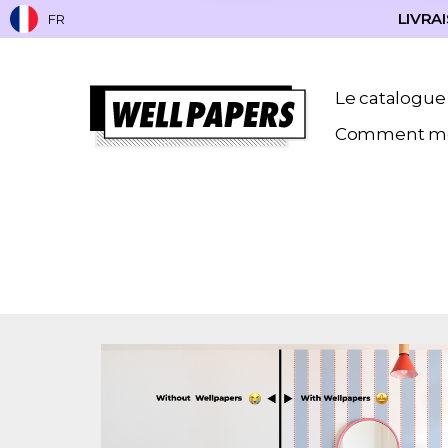
LIVRAI
FR
Le catalogue
Comment me