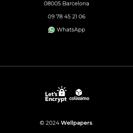
08005 Barcelona
09 78 45 21 06
WhatsApp
© 2024
Wellpapers
.
Personnalisez vos Options