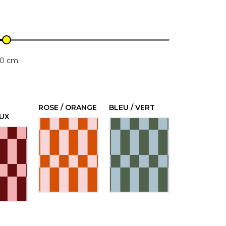
80 cm.
ROSE / ORANGE
BLEU / VERT
UX