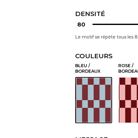
DENSITÉ
80
Le motif se répète tous les 
COULEURS
BLEU /
ROSE /
BORDEAUX
BORDEA