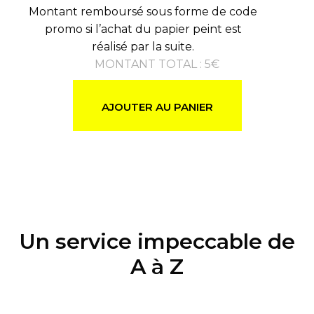
Montant remboursé sous forme de code
promo si l’achat du papier peint est
réalisé par la suite.
MONTANT TOTAL
:
5
€
AJOUTER AU PANIER
Un service impeccable de
A à Z