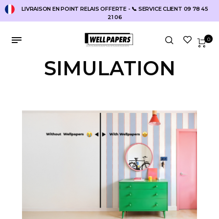
LIVRAISON EN POINT RELAIS OFFERTE - 📞 SERVICE CLIENT 09 78 45
21 06
0
SIMULATION