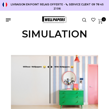
LIVRAISON EN POINT RELAIS OFFERTE - 📞 SERVICE CLIENT 09 78 45
21 06
0
SIMULATION