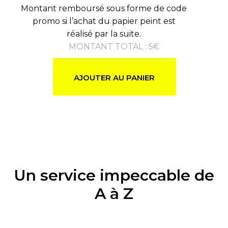
Montant remboursé sous forme de code
promo si l’achat du papier peint est
réalisé par la suite.
MONTANT TOTAL
:
5
€
AJOUTER AU PANIER
Un service impeccable de
A à Z