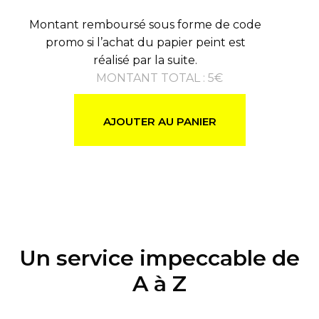
Montant remboursé sous forme de code
promo si l’achat du papier peint est
réalisé par la suite.
MONTANT TOTAL
:
5
€
AJOUTER AU PANIER
Un service impeccable de
A à Z