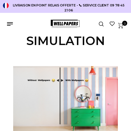
LIVRAISON EN POINT RELAIS OFFERTE - 📞 SERVICE CLIENT 09 78 45
21 06
0
SIMULATION