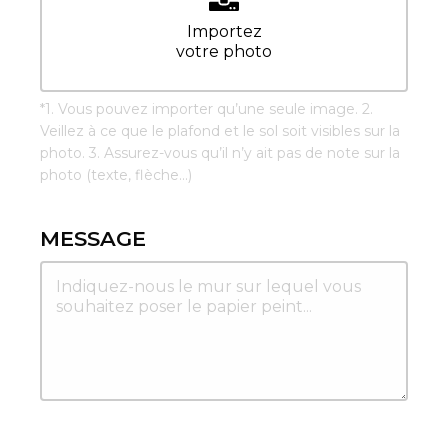
Importez
votre photo
*
1. Vous pouvez importer qu’une seule image. 2.
Veillez à ce que le plafond et le sol soit visibles sur la
photo. 3. Assurez-vous qu’il n’y ait pas de note sur la
photo (texte, flèche...)
MESSAGE