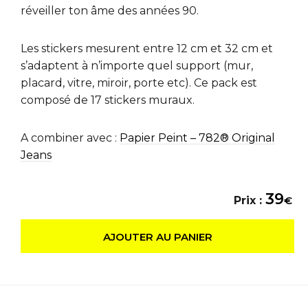
réveiller ton âme des années 90.
Les stickers mesurent entre 12 cm et 32 cm et
s’adaptent à n’importe quel support (mur,
placard, vitre, miroir, porte etc). Ce pack est
composé de 17 stickers muraux.
A combiner avec :
Papier Peint – 782® Original
Jeans
39
Prix :
€
AJOUTER AU PANIER