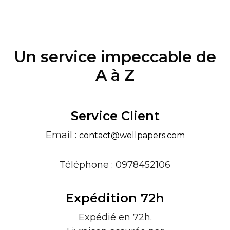
Un service impeccable de
A à Z
Service Client
Email :
contact@wellpapers.com
Téléphone : 0978452106
Expédition 72h
Expédié en 72h.