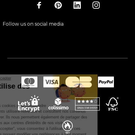
Follow us on social media
Continuer sans accepter
Ce site utilise des
cookies.
Nous utilisons des cookies pour comprendre
comment nos clients utilisent notre site et consultent nos contenus
afin de les améliorer. Ils nous permettent également de partager des
publicités adaptées aux centres d'intérêts de nos visiteurs.
En cliquant sur "Accepter", vous consentez à l'utilisation de ces
technologies. Vous pouvez modifier vos préférences à tout moment