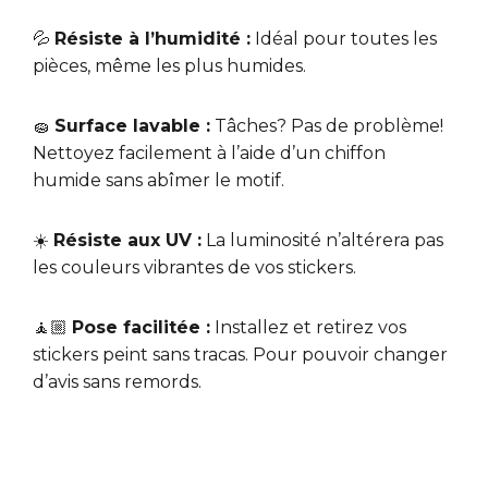
💦
Résiste à l’humidité :
Idéal pour toutes les
pièces, même les plus humides.
🧽
Surface lavable :
Tâches? Pas de problème!
Nettoyez facilement à l’aide d’un chiffon
humide sans abîmer le motif.
☀️
Résiste aux UV :
La luminosité n’altérera pas
les couleurs vibrantes de vos stickers.
🧘🏼
Pose facilitée :
Installez et retirez vos
stickers peint sans tracas. Pour pouvoir changer
d’avis sans remords.