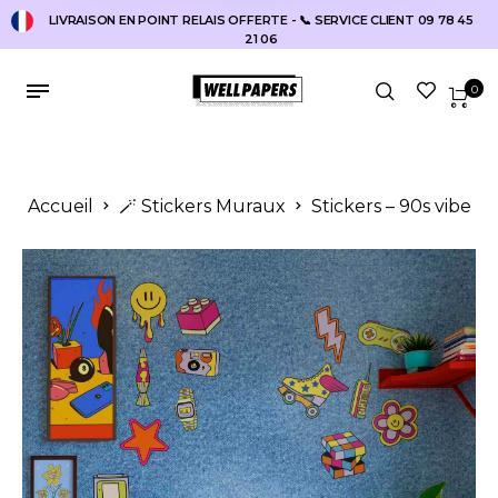
LIVRAISON EN POINT RELAIS OFFERTE - 📞 SERVICE CLIENT 09 78 45
21 06
0
Accueil
🪄 Stickers Muraux
Stickers – 90s vibe