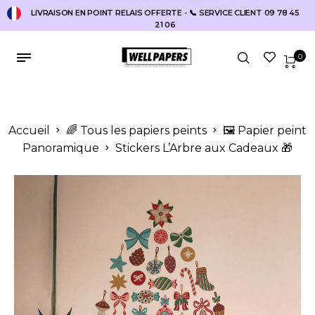
LIVRAISON EN POINT RELAIS OFFERTE - 📞 SERVICE CLIENT 09 78 45
21 06
0
Accueil
🌈 Tous les papiers peints
🖼️ Papier peint
Panoramique
Stickers L’Arbre aux Cadeaux 🎁