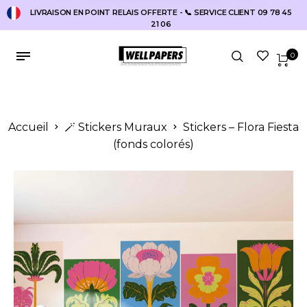
LIVRAISON EN POINT RELAIS OFFERTE - 📞 SERVICE CLIENT 09 78 45
21 06
0
Accueil
🪄 Stickers Muraux
Stickers – Flora Fiesta
(fonds colorés)