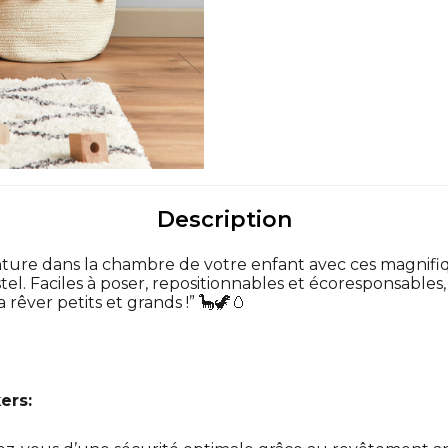
Description
aventure dans la chambre de votre enfant avec ces magnif
el. Faciles à poser, repositionnables et écoresponsables
 rêver petits et grands !” 🦕🦖🥚
ers: