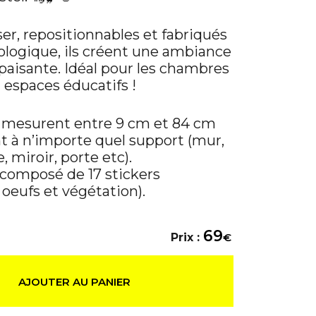
ser, repositionnables et fabriqués
ologique, ils créent une ambiance
paisante. Idéal pour les chambres
 espaces éducatifs !
s mesurent entre 9 cm et 84 cm
t à n’importe quel support (mur,
e, miroir, porte etc).
 composé de 17 stickers
 oeufs et végétation).
69
Prix :
€
AJOUTER AU PANIER