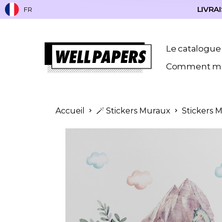
LIVRAI
FR
Le catalogue
Comment me
Accueil
🪄 Stickers Muraux
Stickers 