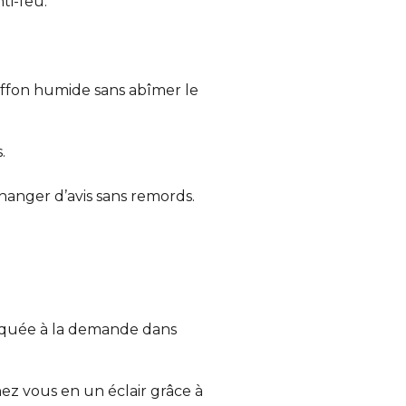
ti-feu.
iffon humide sans abîmer le
.
changer d’avis sans remords.
quée à la demande dans
ez vous en un éclair grâce à