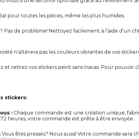
z-vous d’une sécurité optimale grâce au revêtement an
éal pour toutes les pièces, même les plus humides.
 Pas de problème! Nettoyez facilement à l’aide d’un ch
osité n’altérera pas les couleurs vibrantes de vos stickers
ez et retirez vos stickers peint sans tracas. Pour pouvoir 
s stickers:
ous :
Chaque commande est une création unique, fabri
t 72 heures, votre commande est prête à être envoyée.
:
Vous êtes pressés? Nous aussi! Votre commande sera ch