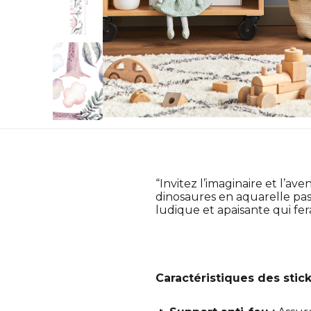
“Invitez l’imaginaire et l’
dinosaures en aquarelle past
ludique et apaisante qui fera
Caractéristiques des stick