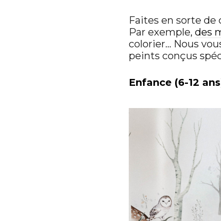
Faites en sorte de 
Par exemple,
des 
colorier… Nous vous
peints conçus spéc
Enfance (6-12 ans)