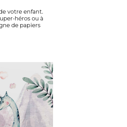
 de votre enfant.
super-héros ou à
igne de papiers