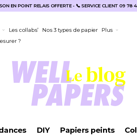
SON EN POINT RELAIS OFFERTE - 📞 SERVICE CLIENT 09 78 4
Les collabs’
Nos 3 types de papier
Plus
surer ?
dances
DIY
Papiers peints
Col