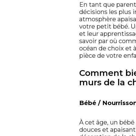
En tant que parent,
décisions les plus
atmosphère apaisa
votre petit bébé.
U
et leur apprentissag
savoir par où comm
océan de choix et à
pièce de votre enfa
Comment bien
murs de la c
Bébé / Nourrisson
À cet âge, un bébé
douces et apaisant