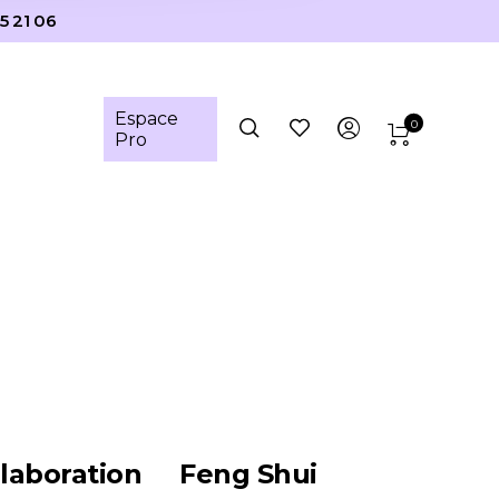
5 21 06
Espace
0
Pro
laboration
Feng Shui