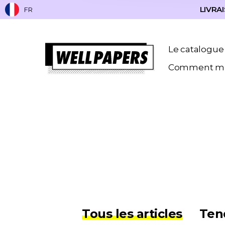
LIVRAI
FR
Le catalogue
Comment me
Tous les articles
Ten