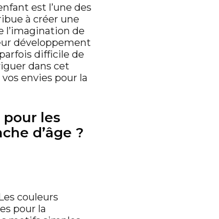
enfant est l’une des
ibue à créer une
 l’imagination de
leur développement
arfois difficile de
iguer dans cet
 vos envies pour la
 pour les
nche d’âge ?
Les couleurs
es pour la