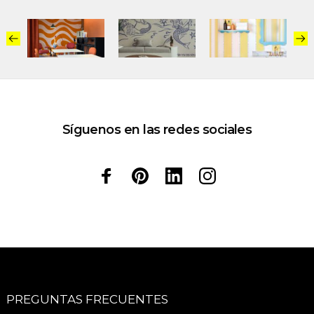
Síguenos en las redes sociales
PREGUNTAS FRECUENTES